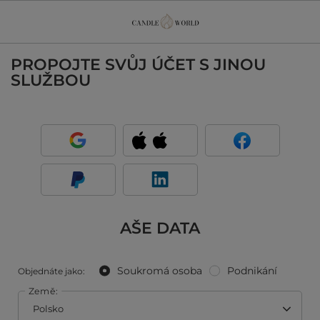
PROPOJTE SVŮJ ÚČET S JINOU
SLUŽBOU
AŠE DATA
Soukromá osoba
Podnikání
Objednáte jako:
Země: