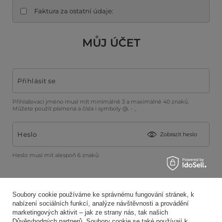
Faktura za ostatní údaje:
MŮJ ÚČET
Přihlásit se
Přihlašovací jméno musí mít minimálně 3 a maximálně 40 znaků.
Můžete použít písmena a čísla i symboly @. - _
Heslo
Zobrazit heslo
Heslo musí mít alespoň 6 znaků
Souhlasím s podmínkami
předpisů
a
zásad ochrany
osobních údajů.
.
Soubory cookie používáme ke správnému fungování stránek, k
Chci dostávat e-mailový zpravodaj (možné budoucí
nabízení sociálních funkcí, analýze návštěvnosti a provádění
odhlášení)
marketingových aktivit – jak ze strany nás, tak našich
Důvěryhodných partnerů. Soubory cookie se také používají k