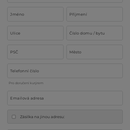
Jméno
Příjmení
Ulice
Číslo domu / bytu
PSČ
Město
Telefonní číslo
Pro doručení kurýrem
Emailová adresa
Zásilka na jinou adresu: