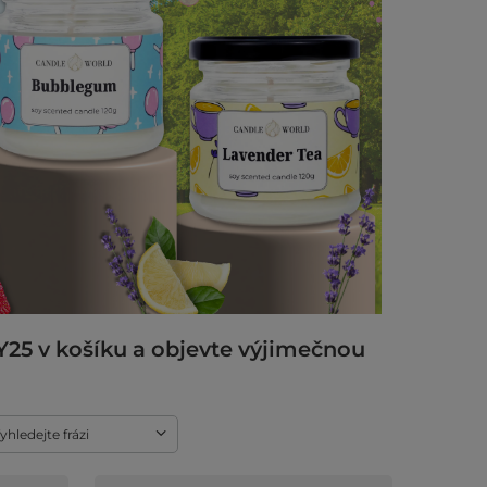
Y25
v košíku a objevte výjimečnou
yhledejte frázi