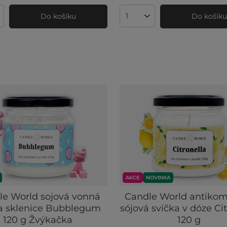
Do košíku
Do košík
ví produktů
Množství produktů
AKCE
NOVINKA
le World sojová vonná
Candle World antiko
ka sklenice Bubblegum
sójová svíčka v dóze Ci
120 g Žvýkačka
120 g