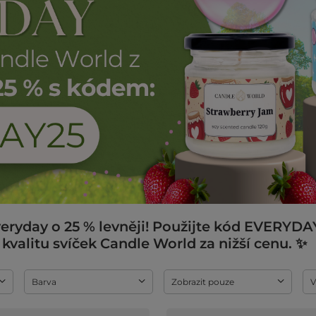
eryday o 25 % levněji! Použijte kód
EVERYDA
kvalitu svíček Candle World za nižší cenu. ✨
Barva
Zobrazit pouze
V