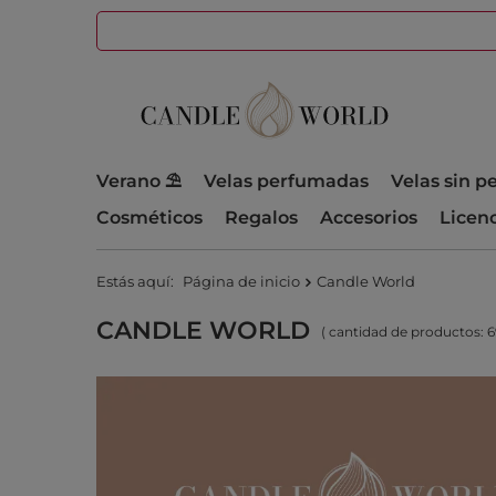
Verano ⛱️
Velas perfumadas
Velas sin 
Cosméticos
Regalos
Accesorios
Licen
Estás aquí:
Página de inicio
Candle World
CANDLE WORLD
( cantidad de productos:
6