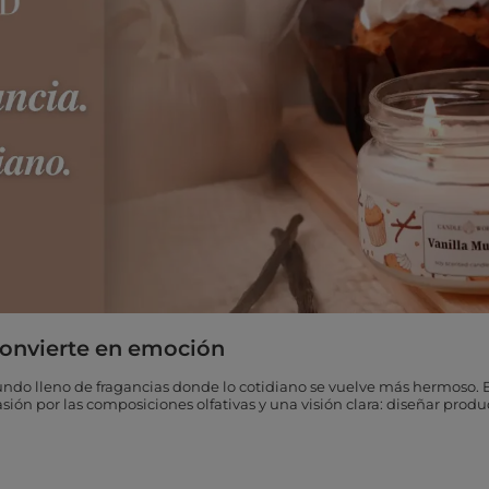
convierte en emoción
ndo lleno de fragancias donde lo cotidiano se vuelve más hermoso. E
sión por las composiciones olfativas y una visión clara: diseñar prod