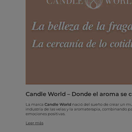
Candle World – Donde el aroma se 
La marca
Candle World
nació del sueño de crear un mu
industria de las velas y la aromaterapia, combinando pa
emociones positivas.
Leer más