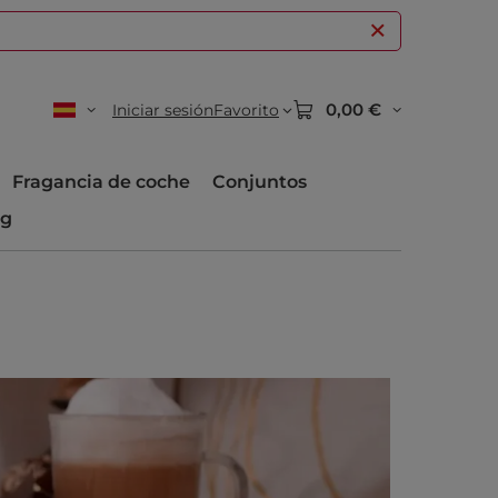
0,00 €
Iniciar sesión
Favorito
Fragancia de coche
Conjuntos
og