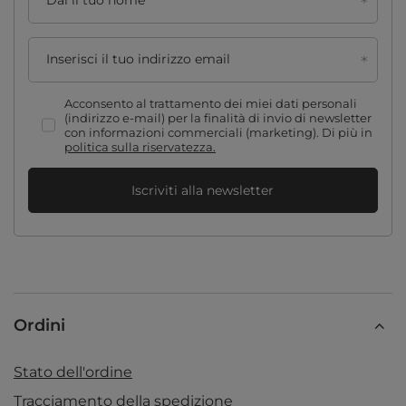
Dai il tuo nome
Inserisci il tuo indirizzo email
Acconsento al trattamento dei miei dati personali
(indirizzo e-mail) per la finalità di invio di newsletter
con informazioni commerciali (marketing). Di più in
politica sulla riservatezza.
Iscriviti alla newsletter
Ordini
Stato dell'ordine
Tracciamento della spedizione