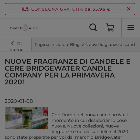
CONSEGNA GRATUITA
da 35,96 €
Di
Pagina iniziale
Blog
Nuove fragranze di candel
ritorno
NUOVE FRAGRANZE DI CANDELE E
CERE BRIDGEWATER CANDLE
COMPANY PER LA PRIMAVERA
2020!
2020-01-08
Con l'inizio del nuovo anno arriva il
momento in cui desideriamo cose
nuove. Nuove collezioni, nuove
fragranze e nuove candele nel 2020
sono state preparate per voi dal marchio Bridgewater