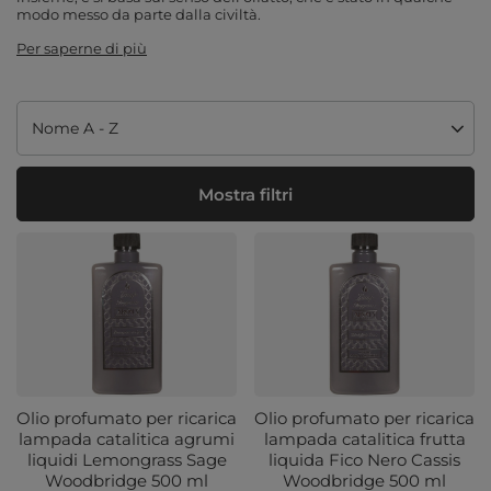
modo messo da parte dalla civiltà.
Per saperne di più
Modifica ordinamento
Nome A - Z
Mostra filtri
Olio profumato per ricarica
Olio profumato per ricarica
lampada catalitica agrumi
lampada catalitica frutta
liquidi Lemongrass Sage
liquida Fico Nero Cassis
Woodbridge 500 ml
Woodbridge 500 ml