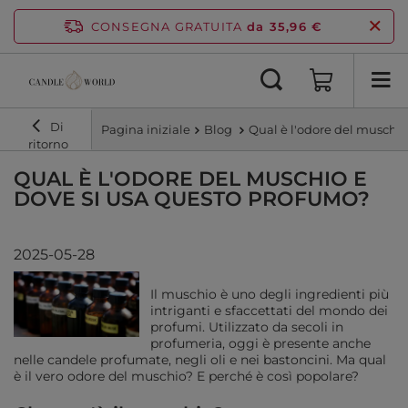
CONSEGNA GRATUITA
da 35,96 €
Di
Pagina iniziale
Blog
Qual è l'odore del muschio
ritorno
QUAL È L'ODORE DEL MUSCHIO E
DOVE SI USA QUESTO PROFUMO?
2025-05-28
Il muschio è uno degli ingredienti più
intriganti e sfaccettati del mondo dei
profumi. Utilizzato da secoli in
profumeria, oggi è presente anche
nelle candele profumate, negli oli e nei bastoncini. Ma qual
è il vero odore del muschio? E perché è così popolare?