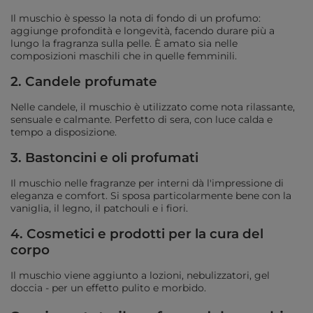
Il muschio è spesso la nota di fondo di un profumo:
aggiunge profondità e longevità, facendo durare più a
lungo la fragranza sulla pelle. È amato sia nelle
composizioni maschili che in quelle femminili.
2. Candele profumate
Nelle candele, il muschio è utilizzato come nota rilassante,
sensuale e calmante. Perfetto di sera, con luce calda e
tempo a disposizione.
3. Bastoncini e oli profumati
Il muschio nelle fragranze per interni dà l'impressione di
eleganza e comfort. Si sposa particolarmente bene con la
vaniglia, il legno, il patchouli e i fiori.
4. Cosmetici e prodotti per la cura del
corpo
Il muschio viene aggiunto a lozioni, nebulizzatori, gel
doccia - per un effetto pulito e morbido.