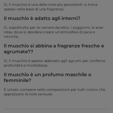
Sì, il muschio è una delle note più persistenti: si trova
spesso nella base di una fragranza.
Il muschio è adatto agli interni?
Sì, soprattutto per le camere da letto, i soggiorni, le aree
relax, dove si desidera creare un'atmosfera di pace e
intimità.
Il muschio si abbina a fragranze fresche e
agrumate??
Sì, il muschio è spesso abbinato agli agrumi per conferire
profondità e morbidezza.
Il muschio è un profumo maschile o
femminile?
È unisex: compare nelle composizioni per tutti coloro che
apprezzano le note sensuali.