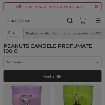
CONSEGNA GRATUITA
da 35,96 €
Di
Pagina iniziale
Peanuts candele profumate 100 g
ritorno
PEANUTS CANDELE PROFUMATE
100 G
Modifica ordinamento
Nome A - Z
Mostra filtri