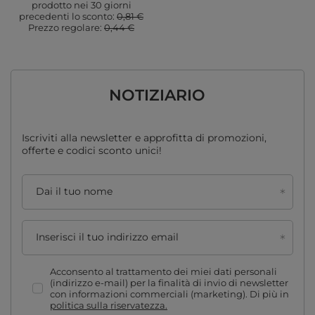
prodotto nei 30 giorni
precedenti lo sconto:
0,81 €
Prezzo regolare:
0,44 €
NOTIZIARIO
Iscriviti alla newsletter e approfitta di promozioni,
offerte e codici sconto unici!
Dai il tuo nome
Inserisci il tuo indirizzo email
Acconsento al trattamento dei miei dati personali
(indirizzo e-mail) per la finalità di invio di newsletter
con informazioni commerciali (marketing). Di più in
politica sulla riservatezza.