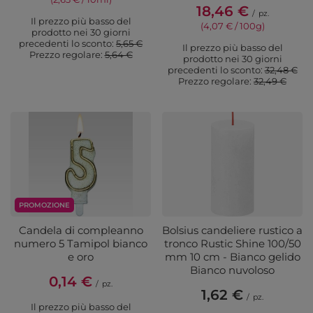
18,46 €
/
pz.
Il prezzo più basso del
(4,07 € / 100g)
prodotto nei 30 giorni
precedenti lo sconto:
5,65 €
Il prezzo più basso del
Prezzo regolare:
5,64 €
prodotto nei 30 giorni
precedenti lo sconto:
32,48 €
Prezzo regolare:
32,49 €
PROMOZIONE
Candela di compleanno
Bolsius candeliere rustico a
numero 5 Tamipol bianco
tronco Rustic Shine 100/50
e oro
mm 10 cm - Bianco gelido
Bianco nuvoloso
0,14 €
/
pz.
1,62 €
/
pz.
Il prezzo più basso del