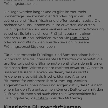
Frühlingsbestseller.
Die Tage werden länger und es gibt immer mehr
Sonnentage. Sie können die Veränderung in der Luft
spüren, sie ist frisch, frisch und die Temperatur steigt. Die
meisten von uns können es kaum erwarten, die ersten
Frühlingsblumen und eine saubere, aufgeräumte Wohnung
zu sehen. Es lohnt sich, den Frühjahrsputz mit einem
schönen Duft abzuschließen. Wenn Sie
Duftkerzen
oder
Raumdüfte
mögen, werden Sie sich in unsere
Frühlingsvorschläge verlieben.
Für die kommende Frühlings- und Sommersaison haben
wir Vorschläge für interessante Duftkerzen vorbereitet, die
größtenteils schöne
Blumennoten
enthalten, denn Blumen
sind nach dem Winter der am meisten erwartete Akzent in
unseren Häusern. Denken Sie daran, dass es nichts
Angenehmeres gibt als frische, blumige Aromen.
Blumendüfte verbessern Ihre Stimmung, wecken
angenehme Erinnerungen und sorgen dafür, dass Sie nach
einem langen Tag entspannen können. Duftkerzen mit dem
Duft von Blumen sind auch eine tolle Geschenkidee für
Frühlingsfeste, wie
Ostern
oder den Muttertag.
Klassische Blumenduftkerzen