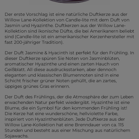
Der erste Vorschlag ist eine natürliche Duftkerze aus der
Willow Lane-Kollektion von Candle-lite mit dem Duft von
Jasmin und Hyazinthe. Duftkerzen aus der Willow Lane-
Kollektion sind ikonische Düfte, die bei Amerikanern beliebt
sind (Candle-lite ist ein amerikanischer Kerzenhersteller mit
fast 200-jähriger Tradition).
Der Duft Jasmine & Hyacinth ist perfekt für den Frühling. In
dieser Duftkerze spüren Sie Noten von Jasminblüten,
aromatischer Hyazinthe und einen zarten Hauch von
Geißblatt. All diese ausdrucksstarken, aber dennoch
eleganten und klassischen Blumennoten sind in eine
Schicht frischer grüner Noten gehüllt, die an zartes,
üppiges grünes Gras erinnern.
Der Duft des Frühlings, der die Atmosphäre der zum Leben
erwachenden Natur perfekt wiedergibt. Hyazinthe ist eine
Blume, die ein Symbol für den kommenden Frühling ist!
Die Kerze hat eine wunderschöne, hellviolette Farbe,
inspiriert von Hyazinthenblüten. Jede Duftkerze aus der
Willow Lane-Kollektion hat eine Brenndauer von ca. 115
Stunden und besteht aus einer Mischung aus natürlichem
Sojawachs.