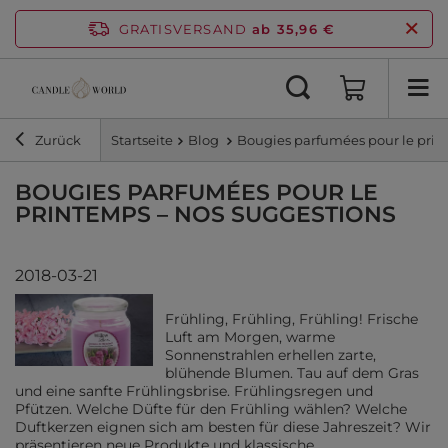
GRATISVERSAND
ab 35,96 €
Zurück
Startseite
Blog
Bougies parfumées pour le prin
BOUGIES PARFUMÉES POUR LE
PRINTEMPS – NOS SUGGESTIONS
2018-03-21
Frühling, Frühling, Frühling! Frische
Luft am Morgen, warme
Sonnenstrahlen erhellen zarte,
blühende Blumen. Tau auf dem Gras
und eine sanfte Frühlingsbrise. Frühlingsregen und
Pfützen. Welche Düfte für den Frühling wählen? Welche
Duftkerzen eignen sich am besten für diese Jahreszeit? Wir
präsentieren neue Produkte und klassische