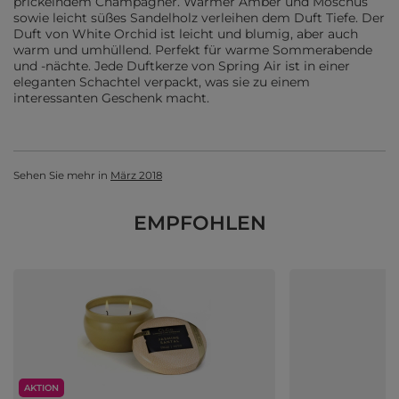
prickelndem Champagner. Warmer Amber und Moschus
sowie leicht süßes Sandelholz verleihen dem Duft Tiefe. Der
Duft von White Orchid ist leicht und blumig, aber auch
warm und umhüllend. Perfekt für warme Sommerabende
und -nächte. Jede Duftkerze von Spring Air ist in einer
eleganten Schachtel verpackt, was sie zu einem
interessanten Geschenk macht.
Sehen Sie mehr in
März 2018
EMPFOHLEN
AKTION