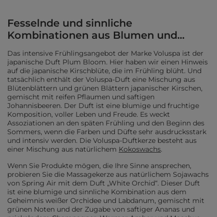
Fesselnde und sinnliche
Kombinationen aus Blumen und...
Das intensive Frühlingsangebot der Marke Voluspa ist der
japanische Duft Plum Bloom. Hier haben wir einen Hinweis
auf die japanische Kirschblüte, die im Frühling blüht. Und
tatsächlich enthält der Voluspa-Duft eine Mischung aus
Blütenblättern und grünen Blättern japanischer Kirschen,
gemischt mit reifen Pflaumen und saftigen
Johannisbeeren. Der Duft ist eine blumige und fruchtige
Komposition, voller Leben und Freude. Es weckt
Assoziationen an den späten Frühling und den Beginn des
Sommers, wenn die Farben und Düfte sehr ausdrucksstark
und intensiv werden. Die Voluspa-Duftkerze besteht aus
einer Mischung aus natürlichem
Kokoswachs
.
Wenn Sie Produkte mögen, die Ihre Sinne ansprechen,
probieren Sie die Massagekerze aus natürlichem Sojawachs
von Spring Air mit dem Duft „White Orchid“. Dieser Duft
ist eine blumige und sinnliche Kombination aus dem
Geheimnis weißer Orchidee und Labdanum, gemischt mit
grünen Noten und der Zugabe von saftiger Ananas und