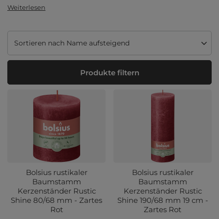
Weiterlesen
Sortierung ändern
Sortieren nach Name aufsteigend
Produkte filtern
Bolsius rustikaler
Bolsius rustikaler
Baumstamm
Baumstamm
Kerzenständer Rustic
Kerzenständer Rustic
Shine 80/68 mm - Zartes
Shine 190/68 mm 19 cm -
Rot
Zartes Rot