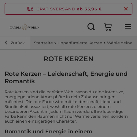
GRATISVERSAND
ab 35,96 €
Zurück
Startseite
Unparfümierte Kerzen
Wähle deine F
ROTE KERZEN
Rote Kerzen – Leidenschaft, Energie und
Romantik
Rote Kerzen sind die perfekte Wahl, wenn du eine intensive,
energiegeladene Atmosphäre in dein Zuhause bringen
möchtest. Die rote Farbe wird mit Leidenschaft, Liebe und
Sinnlichkeit assoziiert, weshalb rote Kerzen zu einem
besonderen Akzent in jedem Raum werden. Ihre lebendige
Farbe kann den Räumen nicht nur Wärme verleihen, sondern
auch einen einzigartigen Charakter.
Romantik und Energie in einem