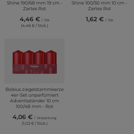
Shine 190/68 mm 19 cm -
Shine 100/50 mm 10 cm -
Zartes Rot
Zartes Rot
4,46 €
1,62 €
/
Stk
/
Stk
(4,46 € / Stck.)
Bolsius ziegelstammkerze
4er-Set unparfümiert
Adventsständer 10 cm
100/48 mm - Rot
4,06 €
/
Verpackung
(1,02 € / Stck.)