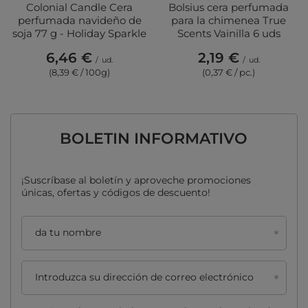
Colonial Candle Cera
Bolsius cera perfumada
perfumada navideño de
para la chimenea True
soja 77 g - Holiday Sparkle
Scents Vainilla 6 uds
6,46 €
2,19 €
/
ud.
/
ud.
(8,39 € / 100g)
(0,37 € / pc.)
BOLETIN INFORMATIVO
¡Suscríbase al boletín y aproveche promociones
únicas, ofertas y códigos de descuento!
da tu nombre
Introduzca su dirección de correo electrónico