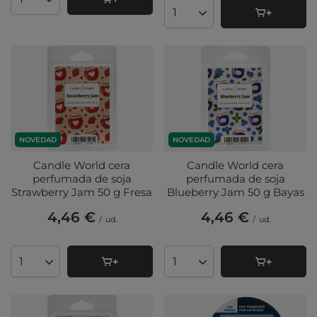
Cantidad de productos
Cantidad de productos
NOVEDAD
NOVEDAD
Candle World cera
Candle World cera
perfumada de soja
perfumada de soja
Strawberry Jam 50 g Fresa
Blueberry Jam 50 g Bayas
4,46 €
4,46 €
/
ud.
/
ud.
Cantidad de productos
Cantidad de productos