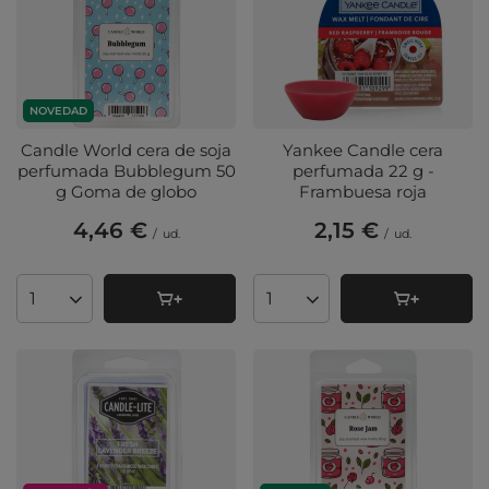
NOVEDAD
Candle World cera de soja
Yankee Candle cera
perfumada Bubblegum 50
perfumada 22 g -
g Goma de globo
Frambuesa roja
4,46 €
2,15 €
/
ud.
/
ud.
Cantidad de productos
Cantidad de productos