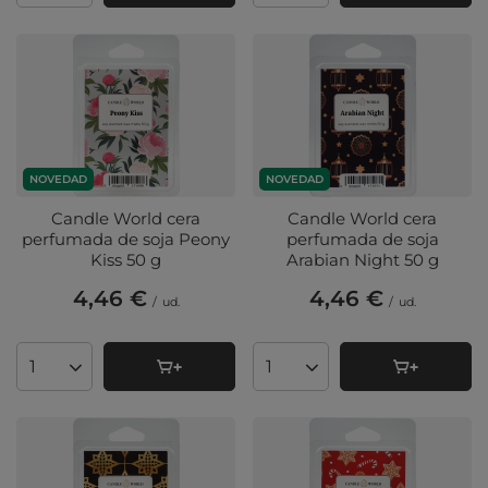
NOVEDAD
NOVEDAD
Candle World cera
Candle World cera
perfumada de soja Peony
perfumada de soja
Kiss 50 g
Arabian Night 50 g
4,46 €
4,46 €
/
ud.
/
ud.
Cantidad de productos
Cantidad de productos