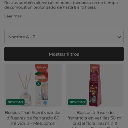
Bolsius también ofrece calentadores inodoros con un tiempo
de combustión prolongado, de hasta 8 a 10 horas.
Leer más
Cambiar ordenación
Nombre A - Z
Mostrar filtros
NOVEDAD
NOVEDAD
Bolsius True Scents varillas
Bolsius difusor de
difusoras de fragancia 60
fragancia en varillas 30 ml
ml vidrio - Melocotón
cristal floral Jazmín &