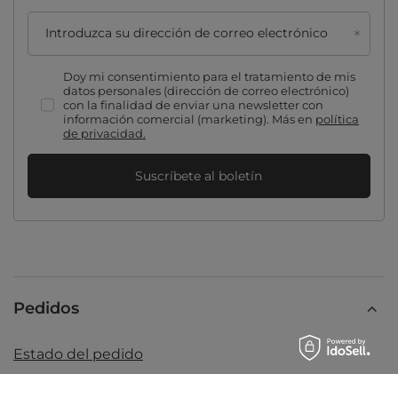
Introduzca su dirección de correo electrónico
Doy mi consentimiento para el tratamiento de mis
datos personales (dirección de correo electrónico)
con la finalidad de enviar una newsletter con
información comercial (marketing). Más en
política
de privacidad.
Suscríbete al boletín
Pedidos
Estado del pedido
Rastreo de envío