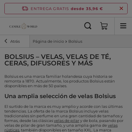
ENTREGA GRATIS
desde 35,96 €
Atrás
Página de inicio
Bolsius
BOLSIUS – VELAS, VELAS DE TÉ,
CERAS, DIFUSORES Y MÁS
Bolsius es una marca familiar holandesa cuya historia se
remonta a 1870. Actualmente, los productos Bolsius están
disponibles en más de 50 países.
Una amplia selección de velas Bolsius
El surtido de la marca es muy amplio y acorde con las últimas
tendencias. La oferta de la marca Bolsius incluye velas
tradicionales sin perfume en una gran cantidad de tamaños y
formas, desde las clásicas
velas de pilar
y de bola, pasando por
velas de pilar de gran tamaño, y una amplia gama de
velas
rústicas
, también disponibles en tamaño XXL. La marca