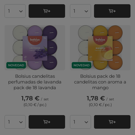
Cantidad de productos
Cantidad de productos
NOVEDAD
NOVEDAD
Bolsius candelitas
Bolsius pack de 18
perfumadas de lavanda
candelitas con aroma a
pack de 18 lavanda
mango
1,78 €
1,78 €
/
set
/
set
(0,10 € / pc.
)
(0,10 € / pc.
)
Cantidad de productos
Cantidad de productos