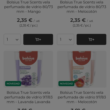
Bolsius True Scents vela
Bolsius True Scents vela
perfumada de vidrio 80/73
perfumada de vidrio 80/73
mm - Mango
mm - Melocotón
2,35 €
2,35 €
/
ud.
/
ud.
(2,35 € / pc.
)
(2,35 € / pc.
)
Cantidad de productos
Cantidad de productos
NOVEDAD
NOVEDAD
Bolsius True Scents vela
Bolsius True Scents vela
perfumada de vidrio 97/83
perfumada de vidrio 97/83
mm - Lavanda Lavanda
mm - Melocotón