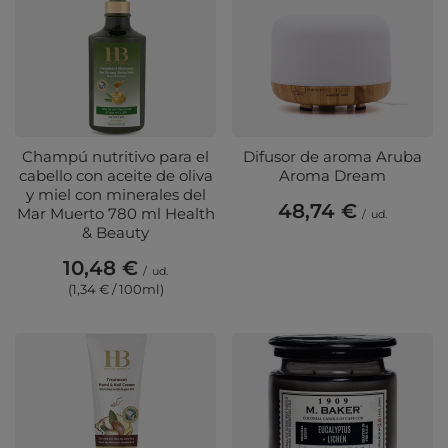
Champú nutritivo para el
Difusor de aroma Aruba
cabello con aceite de oliva
Aroma Dream
y miel con minerales del
48,74 €
Mar Muerto 780 ml Health
/
ud.
& Beauty
10,48 €
/
ud.
(1,34 € / 100ml)