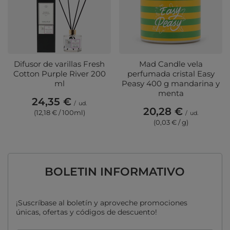
Difusor de varillas Fresh
Mad Candle vela
Cotton Purple River 200
perfumada cristal Easy
ml
Peasy 400 g mandarina y
menta
24,35 €
/
ud.
20,28 €
(12,18 € / 100ml)
/
ud.
(0,03 € / g)
BOLETIN INFORMATIVO
¡Suscríbase al boletín y aproveche promociones
únicas, ofertas y códigos de descuento!