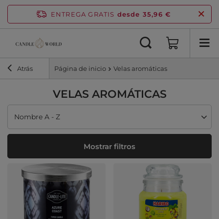
ENTREGA GRATIS
desde 35,96 €
Atrás
Página de inicio
Velas aromáticas
VELAS AROMÁTICAS
Cambiar ordenación
Nombre A - Z
Mostrar filtros