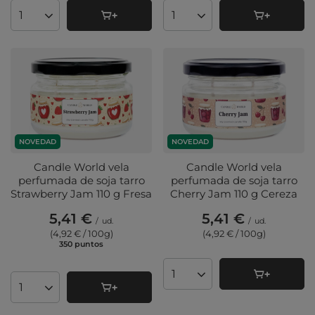
Cantidad de productos
Cantidad de productos
NOVEDAD
NOVEDAD
Candle World vela
Candle World vela
perfumada de soja tarro
perfumada de soja tarro
Strawberry Jam 110 g Fresa
Cherry Jam 110 g Cereza
5,41 €
5,41 €
/
ud.
/
ud.
(4,92 € / 100g
)
(4,92 € / 100g
)
350
puntos
puntos
Cantidad de productos
Cantidad de productos