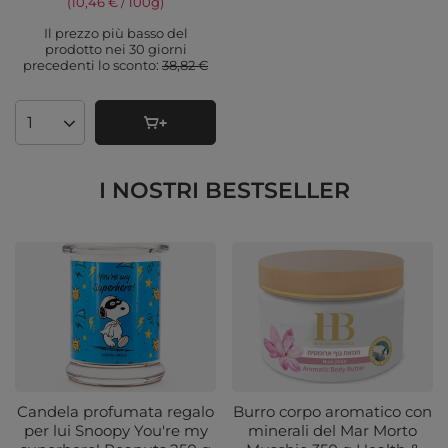
(10,46 € / 100g
)
Il prezzo più basso del
prodotto nei 30 giorni
precedenti lo sconto:
38,82 €
Quantità di prodotti
I NOSTRI BESTSELLER
Candela profumata regalo
Burro corpo aromatico con
per lui Snoopy You're my
minerali del Mar Morto