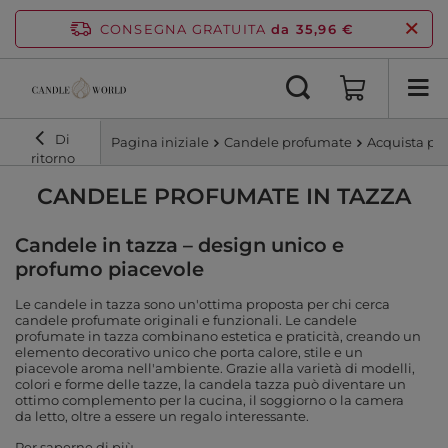
CONSEGNA GRATUITA
da 35,96 €
Di
Pagina iniziale
Candele profumate
Acquista pe
ritorno
CANDELE PROFUMATE IN TAZZA
Candele in tazza – design unico e
profumo piacevole
Le candele in tazza sono un'ottima proposta per chi cerca
candele profumate originali e funzionali. Le candele
profumate in tazza combinano estetica e praticità, creando un
elemento decorativo unico che porta calore, stile e un
piacevole aroma nell'ambiente. Grazie alla varietà di modelli,
colori e forme delle tazze, la candela tazza può diventare un
ottimo complemento per la cucina, il soggiorno o la camera
da letto, oltre a essere un regalo interessante.
Per saperne di più