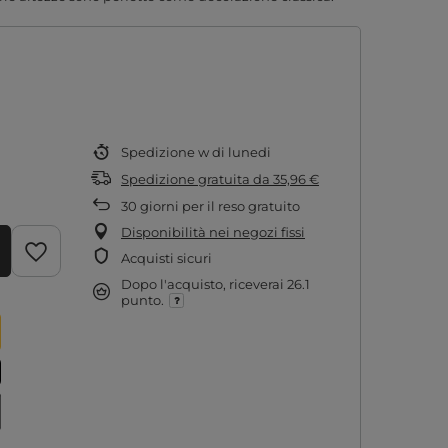
Spedizione
w di lunedi
Spedizione gratuita
da
35,96 €
30
giorni per il reso gratuito
Disponibilità nei negozi fissi
Acquisti sicuri
Dopo l'acquisto, riceverai
26.1
punto.