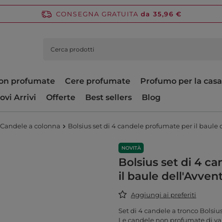
CONSEGNA GRATUITA
da 35,96 €
on profumate
Cere profumate
Profumo per la casa
ovi Arrivi
Offerte
Best sellers
Blog
Candele a colonna
Bolsius set di 4 candele profumate per il baule d
NOVITÀ
Bolsius set di 4 c
il baule dell'Avvent
Aggiungi ai preferiti
Set di 4 candele a tronco Bolsius
Le candele non profumate di var