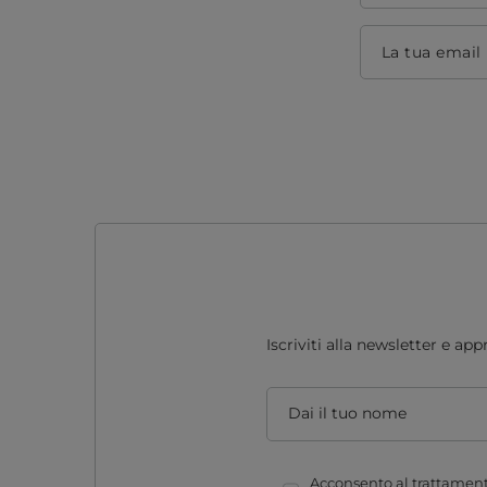
La tua email
Iscriviti alla newsletter e ap
Dai il tuo nome
Acconsento al trattamento