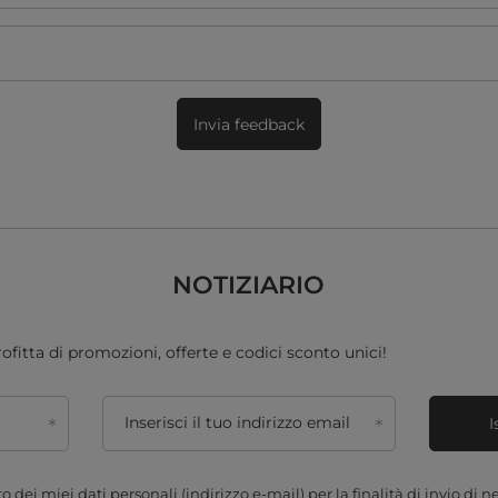
Invia feedback
NOTIZIARIO
profitta di promozioni, offerte e codici sconto unici!
Inserisci il tuo indirizzo email
I
 dei miei dati personali (indirizzo e-mail) per la finalità di invio di 