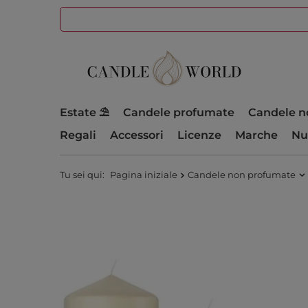
Estate ⛱️
Candele profumate
Candele n
Regali
Accessori
Licenze
Marche
Nu
Tu sei qui:
Pagina iniziale
Candele non profumate