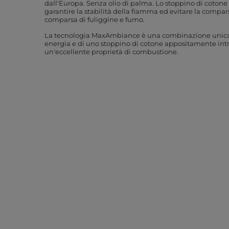
dall'Europa. Senza olio di palma. Lo stoppino di cotone
garantire la stabilità della fiamma ed evitare la compa
comparsa di fuliggine e fumo.
La tecnologia MaxAmbiance è una combinazione unica d
energia e di uno stoppino di cotone appositamente intr
un'eccellente
proprietà di combustione.