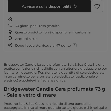
Avvisare sulla disponibilità
30
giorni per il reso gratuito
Questo prodotto non è disponibile in cartoleria
Acquisti sicuri
Dopo l'acquisto, riceverai
47 punto.
Bridgewater Candle La cera profumata Salt & Sea Glass ha una
pratica confezione richiudibile con un'ulteriore graduazione per
facilitare il dosaggio. Posizionate la quantità di cera desiderata
in un caminetto per aromaterapia dedicato (tradizionale o
elettrico) e godetevi la fragranza unica.
Bridgewater Candle Cera profumata 73 g
- Sale e vetro di mare
Profumo Salt & Sea Glass - un ricordo di una tranquilla
passeggiata in riva al mare quando tutto è giusto e si è nel qui e