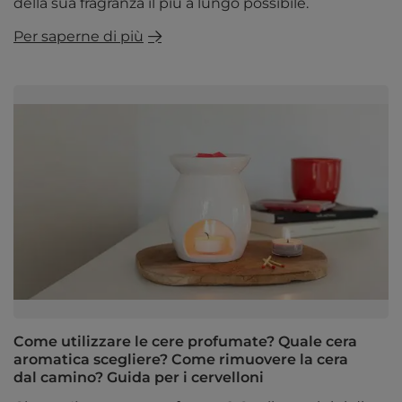
della sua fragranza il più a lungo possibile.
Per saperne di più
Come utilizzare le cere profumate? Quale cera
aromatica scegliere? Come rimuovere la cera
dal camino? Guida per i cervelloni