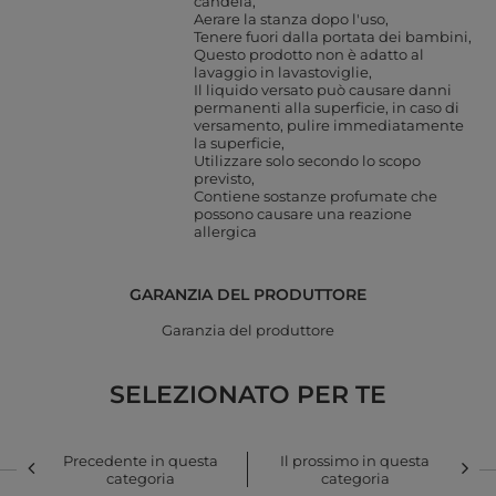
candela
Aerare la stanza dopo l'uso
Tenere fuori dalla portata dei bambini
Questo prodotto non è adatto al
lavaggio in lavastoviglie
Il liquido versato può causare danni
permanenti alla superficie, in caso di
versamento, pulire immediatamente
la superficie
Utilizzare solo secondo lo scopo
previsto
Contiene sostanze profumate che
possono causare una reazione
allergica
GARANZIA DEL PRODUTTORE
Garanzia del produttore
SELEZIONATO PER TE
Precedente in questa
Il prossimo in questa
categoria
categoria