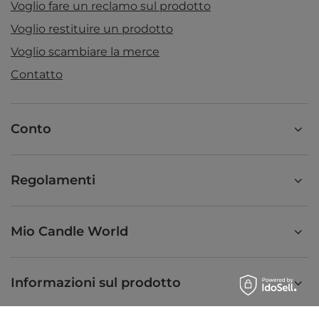
Voglio fare un reclamo sul prodotto
Voglio restituire un prodotto
Voglio scambiare la merce
Contatto
Conto
Regolamenti
Mio Candle World
Informazioni sul prodotto