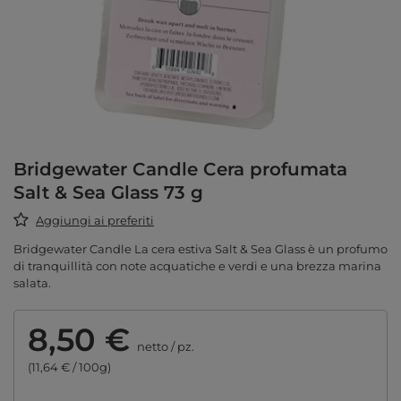
Bridgewater Candle Cera profumata
Salt & Sea Glass 73 g
Aggiungi ai preferiti
Bridgewater Candle La cera estiva Salt & Sea Glass è un profumo
di tranquillità con note acquatiche e verdi e una brezza marina
salata.
8,50 €
netto
/
pz.
(11,64 € / 100g)