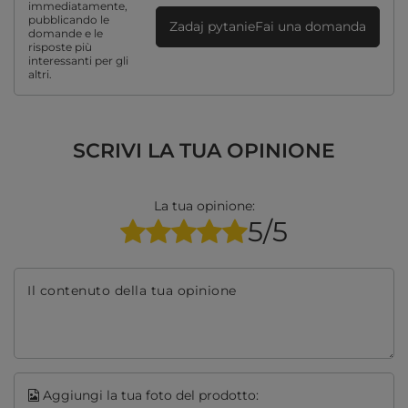
immediatamente,
pubblicando le
Zadaj pytanieFai una domanda
domande e le
risposte più
interessanti per gli
altri.
SCRIVI LA TUA OPINIONE
La tua opinione:
5/5
Il contenuto della tua opinione
Aggiungi la tua foto del prodotto: