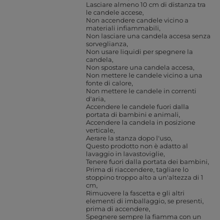
Lasciare almeno 10 cm di distanza tra
le candele accese
Non accendere candele vicino a
materiali infiammabili
Non lasciare una candela accesa senza
sorveglianza
Non usare liquidi per spegnere la
candela
Non spostare una candela accesa
Non mettere le candele vicino a una
fonte di calore
Non mettere le candele in correnti
d'aria
Accendere le candele fuori dalla
portata di bambini e animali
Accendere la candela in posizione
verticale
Aerare la stanza dopo l'uso
Questo prodotto non è adatto al
lavaggio in lavastoviglie
Tenere fuori dalla portata dei bambini
Prima di riaccendere, tagliare lo
stoppino troppo alto a un'altezza di 1
cm
Rimuovere la fascetta e gli altri
elementi di imballaggio, se presenti,
prima di accendere
Spegnere sempre la fiamma con un