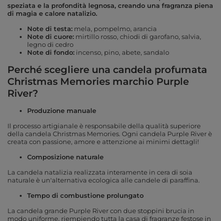
speziata e la profondità legnosa, creando una fragranza piena
di magia e calore natalizio.
Note di testa:
mela, pompelmo, arancia
Note di cuore:
mirtillo rosso, chiodi di garofano, salvia,
legno di cedro
Note di fondo:
incenso, pino, abete, sandalo
Perché scegliere una candela profumata
Christmas Memories marchio Purple
River?
Produzione manuale
Il processo artigianale è responsabile della qualità superiore
della candela Christmas Memories. Ogni candela Purple River è
creata con passione, amore e attenzione ai minimi dettagli!
Composizione naturale
La candela natalizia realizzata interamente in cera di soia
naturale è un'alternativa ecologica alle candele di paraffina.
Tempo di combustione prolungato
La candela grande Purple River con due stoppini brucia in
modo uniforme, riempiendo tutta la casa di fragranze festose in