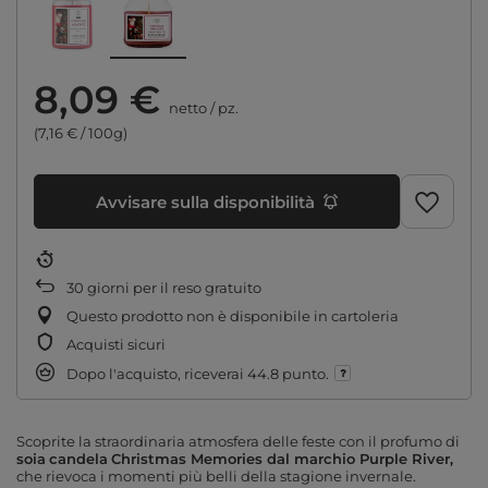
8,09 €
netto
/
pz.
(7,16 € / 100g)
Avvisare sulla disponibilità
30
giorni per il reso gratuito
Questo prodotto non è disponibile in cartoleria
Acquisti sicuri
Dopo l'acquisto, riceverai
44.8 punto.
Scoprite la straordinaria atmosfera delle feste con il profumo di
soia
candela
Christmas Memories dal marchio Purple River,
che rievoca i momenti più belli della stagione invernale.