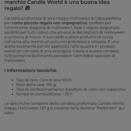
marchio Candle World è una buona idea
regalo? 🎁
Candela profumata di soia Happy Halloween è l'idea perfetta
per
come piccolo regalo non impegnativo
, perfetto per
l'imminente stagione di Halloween. Sarà il regalo stagionale
perfetto per tutti coloro che amano le decorazioni di Halloween
e un tocco di horror. Il suo caldo e dolce profumo di zucca
richiama alla mente un autunno pittoresco e colorato. È una
scelta eccellente per chi apprezza l'alta qualità e i prodotti
realizzati con cera di soia ecologica. Grazie a questa candela,
tutti potranno facilmente percepire l'atmosfera speciale di
Halloween.
ℹ️ Informazioni tecniche:
Tipo di cera: Cera di soia 100%
Peso della cera: 120 g
Tipo di confezionamento: barattolo di vetro con coperchio
Tempo di combustione: ~ 25 h
Le specifiche complete della candela profumata Candle World
Happy Halloween 120 g si trovano nella sezione "Parametri" qui
sotto.