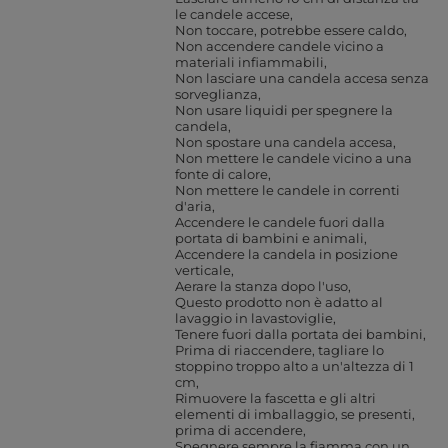
le candele accese
Non toccare, potrebbe essere caldo
Non accendere candele vicino a
materiali infiammabili
Non lasciare una candela accesa senza
sorveglianza
Non usare liquidi per spegnere la
candela
Non spostare una candela accesa
Non mettere le candele vicino a una
fonte di calore
Non mettere le candele in correnti
d'aria
Accendere le candele fuori dalla
portata di bambini e animali
Accendere la candela in posizione
verticale
Aerare la stanza dopo l'uso
Questo prodotto non è adatto al
lavaggio in lavastoviglie
Tenere fuori dalla portata dei bambini
Prima di riaccendere, tagliare lo
stoppino troppo alto a un'altezza di 1
cm
Rimuovere la fascetta e gli altri
elementi di imballaggio, se presenti,
prima di accendere
Spegnere sempre la fiamma con un