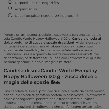
Disponibilità nei negozi fissi
Acquisti sicuri
Dopo l'acquisto, riceverai
29.9 punto.
Portate un'atmosfera speciale a casa vostra con una candela di
soia Candle World Happy Halloween 120 g.
Candela di soia al
dolce profumo di zucca e spezie riscaldanti
vi delizierà con
l'intensità del suo aroma e vi ruberà il cuore grazie al suo
affascinante barattolo, decorato con un'etichetta a tema
Halloween. Grazie a questo, la nostra candela sarà un'ottima
decorazione, perfettamente in linea con l'atmosfera di questo
periodo speciale, pieno di magia e mistero.
Candela di soiaCandle World Everyday
Happy Halloween 120 g - zucca dolce e
magia delle spezie 🎃🦇
Una candela di soia al profumo di zucca avvolto da cardamomo,
cannella e chiodi di garofano porterà in casa vostra un'atmosfera
calda e accogliente, perfetta per le fredde serate autunnali.
L'ispirazione per la creazione di questa candela ci è venuta
dalle decorazioni di Halloween, che conferiscono un'atmosfera