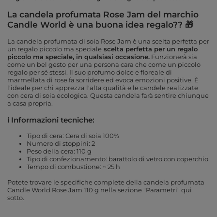
La candela profumata Rose Jam del marchio
Candle World è una buona idea regalo?? 🎁
La candela profumata di soia Rose Jam è una scelta perfetta per
un regalo piccolo ma speciale
scelta perfetta per un regalo
piccolo ma speciale, in qualsiasi occasione.
Funzionerà sia
come un bel gesto per una persona cara che come un piccolo
regalo per sé stessi.
Il suo profumo dolce e floreale di
marmellata di rose fa sorridere ed evoca emozioni positive.
È
l'ideale per chi apprezza l'alta qualità e le candele realizzate
con cera di soia ecologica. Questa candela farà sentire chiunque
a casa propria.
ℹ️ Informazioni tecniche:
Tipo di cera: Cera di soia 100%
Numero di stoppini: 2
Peso della cera: 110 g
Tipo di confezionamento: barattolo di vetro con coperchio
Tempo di combustione: ~ 25 h
Potete trovare le specifiche complete della candela profumata
Candle World Rose Jam 110 g nella sezione "Parametri" qui
sotto.