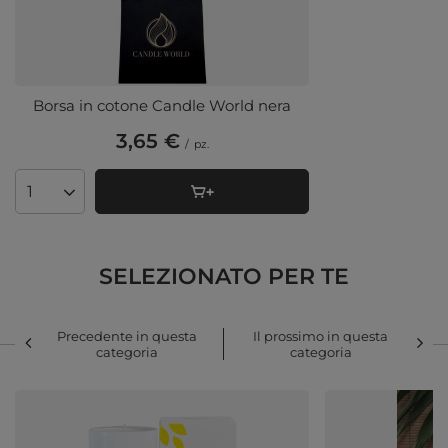
Borsa in cotone Candle World nera
3,65 €
/
pz.
Quantità di prodotti
SELEZIONATO PER TE
Precedente in questa
Il prossimo in questa
categoria
categoria