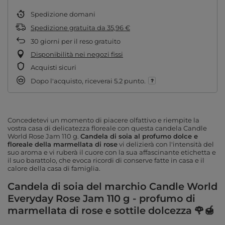
Spedizione
domani
Spedizione gratuita
da
35,96 €
30
giorni per il reso gratuito
Disponibilità nei negozi fissi
Acquisti sicuri
Dopo l'acquisto, riceverai
5.2 punto.
Concedetevi un momento di piacere olfattivo e riempite la
vostra casa di delicatezza floreale con questa candela Candle
World Rose Jam 110 g.
Candela di soia al profumo dolce e
floreale della marmellata di rose
vi delizierà con l'intensità del
suo aroma e vi ruberà il cuore con la sua affascinante etichetta e
il suo barattolo, che evoca ricordi di conserve fatte in casa e il
calore della casa di famiglia.
Candela di soia del marchio Candle World
Everyday Rose Jam 110 g - profumo di
marmellata di rose e sottile dolcezza 🌹🍯