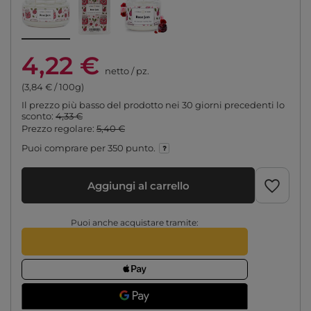
4,22 €
netto
/
pz.
(3,84 € / 100g)
Il prezzo più basso del prodotto nei 30 giorni precedenti lo
sconto:
4,33 €
Prezzo regolare:
5,40 €
Puoi comprare per
350 punto.
Aggiungi al carrello
Puoi anche acquistare tramite: