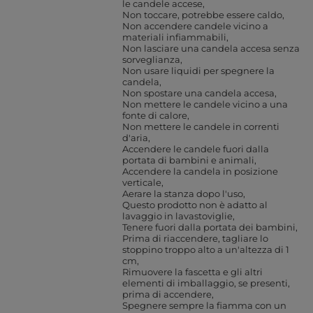
le candele accese
Non toccare, potrebbe essere caldo
Non accendere candele vicino a
materiali infiammabili
Non lasciare una candela accesa senza
sorveglianza
Non usare liquidi per spegnere la
candela
Non spostare una candela accesa
Non mettere le candele vicino a una
fonte di calore
Non mettere le candele in correnti
d'aria
Accendere le candele fuori dalla
portata di bambini e animali
Accendere la candela in posizione
verticale
Aerare la stanza dopo l'uso
Questo prodotto non è adatto al
lavaggio in lavastoviglie
Tenere fuori dalla portata dei bambini
Prima di riaccendere, tagliare lo
stoppino troppo alto a un'altezza di 1
cm
Rimuovere la fascetta e gli altri
elementi di imballaggio, se presenti,
prima di accendere
Spegnere sempre la fiamma con un