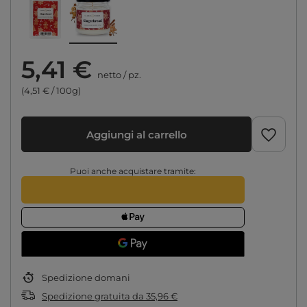
5,41 €
netto
/
pz.
(4,51 € / 100g)
Aggiungi al carrello
Puoi anche acquistare tramite:
Spedizione
domani
Spedizione gratuita
da
35,96 €