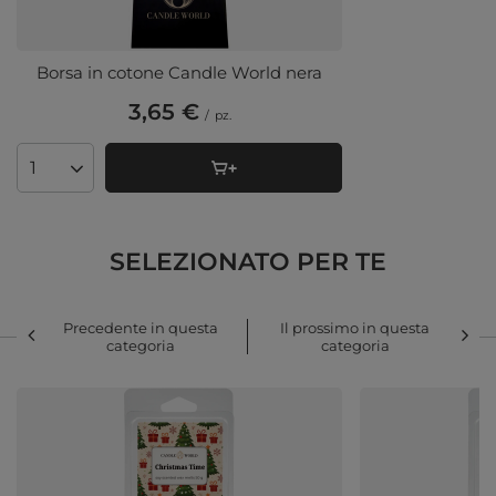
Borsa in cotone Candle World nera
3,65 €
/
pz.
Quantità di prodotti
SELEZIONATO PER TE
Precedente in questa
Il prossimo in questa
categoria
categoria