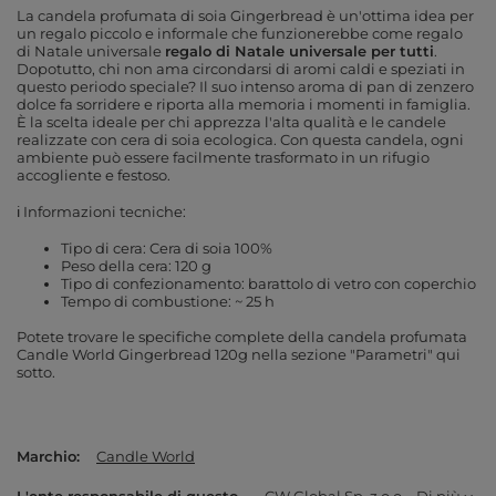
La candela profumata di soia Gingerbread è un'ottima idea per
un regalo piccolo e informale che funzionerebbe come regalo
di Natale universale
regalo di Natale universale per tutti
.
Dopotutto, chi non ama circondarsi di aromi caldi e speziati in
questo periodo speciale? Il suo intenso aroma di pan di zenzero
dolce fa sorridere e riporta alla memoria i momenti in famiglia.
È la scelta ideale per chi apprezza l'alta qualità e le candele
realizzate con cera di soia ecologica. Con questa candela, ogni
ambiente può essere facilmente trasformato in un rifugio
accogliente e festoso.
ℹ️ Informazioni tecniche:
Tipo di cera: Cera di soia 100%
Peso della cera: 120 g
Tipo di confezionamento: barattolo di vetro con coperchio
Tempo di combustione: ~ 25 h
Potete trovare le specifiche complete della candela profumata
Candle World Gingerbread 120g nella sezione "Parametri" qui
sotto.
Marchio
Candle World