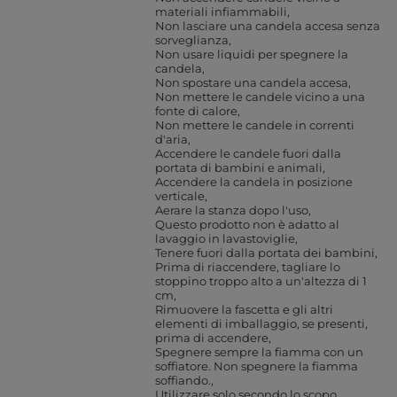
materiali infiammabili
Non lasciare una candela accesa senza
sorveglianza
Non usare liquidi per spegnere la
candela
Non spostare una candela accesa
Non mettere le candele vicino a una
fonte di calore
Non mettere le candele in correnti
d'aria
Accendere le candele fuori dalla
portata di bambini e animali
Accendere la candela in posizione
verticale
Aerare la stanza dopo l'uso
Questo prodotto non è adatto al
lavaggio in lavastoviglie
Tenere fuori dalla portata dei bambini
Prima di riaccendere, tagliare lo
stoppino troppo alto a un'altezza di 1
cm
Rimuovere la fascetta e gli altri
elementi di imballaggio, se presenti,
prima di accendere
Spegnere sempre la fiamma con un
soffiatore. Non spegnere la fiamma
soffiando.
Utilizzare solo secondo lo scopo