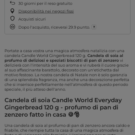
30
giorni per il reso gratuito
Disponibilità nei negozi fissi
Acquisti sicuri
Dopo l'acquisto, riceverai
29.9 punto.
Portate a casa vostra una magica atmosfera natalizia con una
candela Candle World Gingerbread 120 g.
Candela di soia al
profumo di deliziosi e speziati biscotti di pan di zenzero
vi
delizierà con l'intensità del suo aroma e vi ruberà il cuore grazie
al suo affascinante barattolo, decorato con un'etichetta dal
motivo festoso. La nostra candela di Natale non è solo garanzia
di una splendida fragranza, ma anche una decorazione perfetta
che si inserisce perfettamente nell'atmosfera di questo periodo
speciale, il più atteso dell'anno.
Candela di soia Candle World Everyday
Gingerbread 120 g - profumo di pan di
zenzero fatto in casa 🍪🎅
Una candela di soia al profumo di pan di zenzero ancora caldo e
friabile, che riempie tutta la casa di una magica atmosfera di