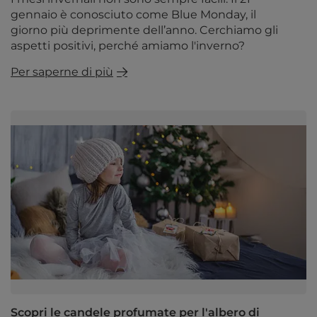
gennaio è conosciuto come Blue Monday, il
giorno più deprimente dell’anno. Cerchiamo gli
aspetti positivi, perché amiamo l'inverno?
Per saperne di più
Scopri le candele profumate per l'albero di