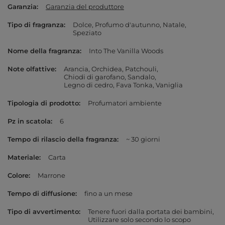
Garanzia
Garanzia del produttore
Tipo di fragranza
Dolce
Profumo d'autunno
Natale
Speziato
Nome della fragranza
Into The Vanilla Woods
Note olfattive
Arancia
Orchidea
Patchouli
Chiodi di garofano
Sandalo
Legno di cedro
Fava Tonka
Vaniglia
Tipologia di prodotto
Profumatori ambiente
Pz in scatola
6
Tempo di rilascio della fragranza
~ 30 giorni
Materiale
Carta
Colore
Marrone
Tempo di diffusione
fino a un mese
Tipo di avvertimento
Tenere fuori dalla portata dei bambini
Utilizzare solo secondo lo scopo