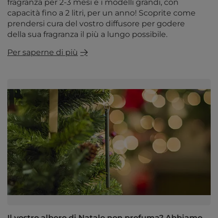
fragranza per 2-3 mesi e i modelli grandi, con
capacità fino a 2 litri, per un anno! Scoprite come
prendersi cura del vostro diffusore per godere
della sua fragranza il più a lungo possibile.
Per saperne di più
Il vostro albero di Natale non profuma? Abbiamo