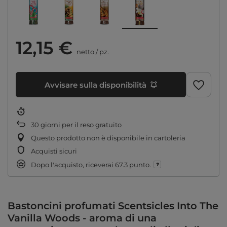
12,15 €
netto
/
pz.
Avvisare sulla disponibilità
30
giorni per il reso gratuito
Questo prodotto non è disponibile in cartoleria
Acquisti sicuri
Dopo l'acquisto, riceverai
67.3 punto.
Bastoncini profumati Scentsicles Into The
Vanilla Woods - aroma di una