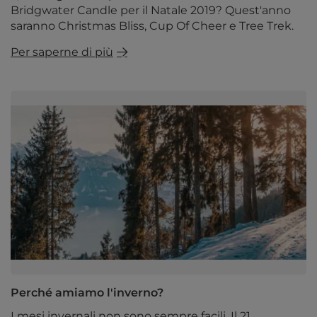
Bridgwater Candle per il Natale 2019? Quest'anno
saranno Christmas Bliss, Cup Of Cheer e Tree Trek.
Per saperne di più
Perché amiamo l'inverno?
I mesi invernali non sono sempre facili. Il 21