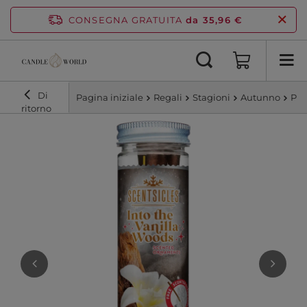
CONSEGNA GRATUITA
da 35,96 €
Di
Pagina iniziale
Regali
Stagioni
Autunno
Pro
ritorno