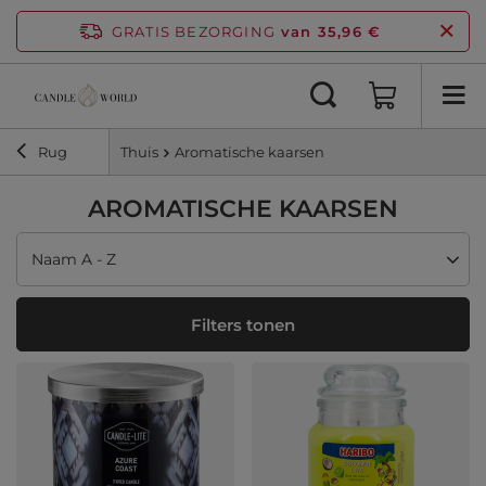
GRATIS BEZORGING
van 35,96 €
Rug
Thuis
Aromatische kaarsen
AROMATISCHE KAARSEN
Sortering wijzigen
Naam A - Z
Filters tonen