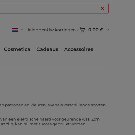
0,00 €
Inloggen
Uw kortingen
Cosmetica
Cadeaus
Accessoires
an patronen en kleuren, evenals verschillende soorten
 van een elektrische haard voor geurende was. Zo'n
t zijn, kan hij met succes gebruikt worden.