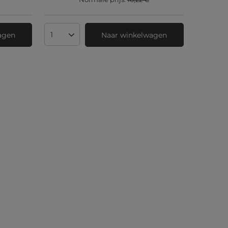
agen
Naar winkelwagen
Aantal producten