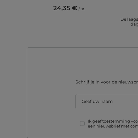
24,35 €
/
st.
De laags
dag
Schrijf je in voor de nieuwsbr
Geef uw naam
Ik geef toestemming voo
een nieuwsbrief met com