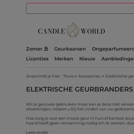
Zomer ⛱️
Geurkaarsen
Ongeparfumeerd
Licenties
Merken
Nieuw
Aanbiedinge
Je bevindt je hier:
Thuis
Accessoires
Elektrische g
ELEKTRISCHE GEURBRANDERS
Wil je geurwax gebruiken maar kan je deze niet verwar
afwerkingen, helpen u bij het vinden van uw gedroo
Hoe zorg je voor een mooie geur in huis of kantoor als
haard heeft geen verwarming nodig om te werken, dus oo
Lees verder