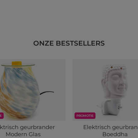
ONZE BESTSELLERS
E
PROMOTIE
ktrisch geurbrander
Elektrisch geurbra
Modern Glas
Boeddha