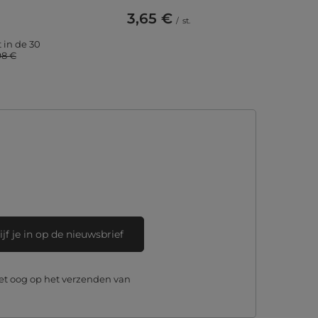
3,65 €
/
st.
 in de 30
98 €
ijf je in op de nieuwsbrief
et oog op het verzenden van