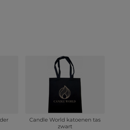
nder
Candle World katoenen tas
zwart