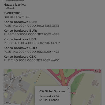
Nazwa banku:
mBank
SWIFT/BIC:
BREXPLPWMBK
Konto bankowe PLN:
PL55 1140 2004 0000 3902 8358 3573
Konto bankowe EUR:
PL48 1140 2004 0000 3112 2069 4398
Konto bankowe USD:
PL08 1140 2004 0000 3812 2069 4387
Konto bankowe GBP:
PL25 1140 2004 0000 3512 2069 4422
Konto bankowe CZK:
PL91 1140 2004 0000 3112 2069 4400
×
CW Global Sp. z o.o.
Tarnowska 23/2
61-323 Poznań