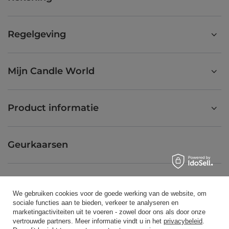
Regelgeving
Mijn Candle World
Product informatie
Geurkaarsen
Snelkoppeling
We gebruiken cookies voor de goede werking van de website, om
sociale functies aan te bieden, verkeer te analyseren en
marketingactiviteiten uit te voeren - zowel door ons als door onze
Blog
vertrouwde partners. Meer informatie vindt u in het
privacybeleid
.