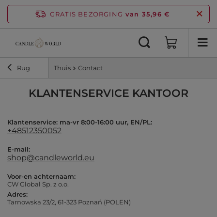
GRATIS BEZORGING
van 35,96 €
Rug
Thuis
Contact
KLANTENSERVICE KANTOOR
Klantenservice: ma-vr 8:00-16:00 uur, EN/PL:
+48512350052
E-mail:
shop@candleworld.eu
Voor-en achternaam:
CW Global Sp. z o.o.
Adres:
Tarnowska 23/2, 61-323 Poznań (POLEN)