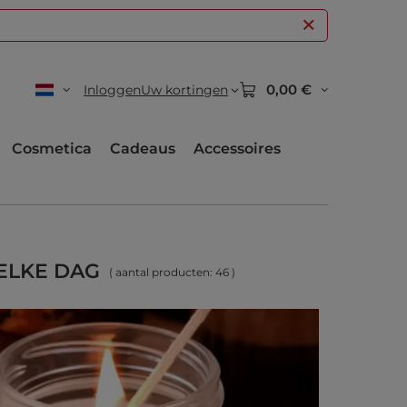
0,00 €
Inloggen
Uw kortingen
Cosmetica
Cadeaus
Accessoires
ELKE DAG
( aantal producten:
46
)