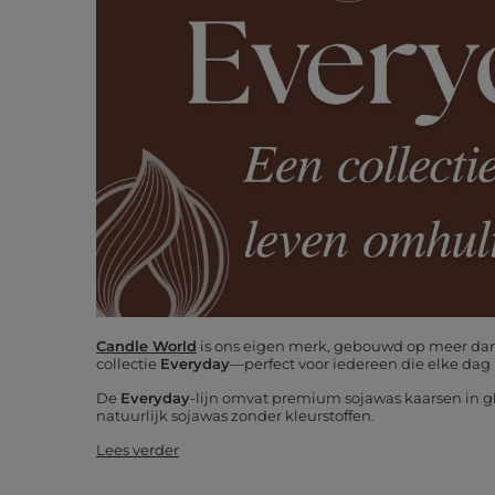
Candle World
is ons eigen merk, gebouwd op meer dan 
collectie
Everyday
—perfect voor iedereen die elke dag
De
Everyday
-lijn omvat premium sojawas kaarsen in gl
natuurlijk sojawas zonder kleurstoffen.
Lees verder