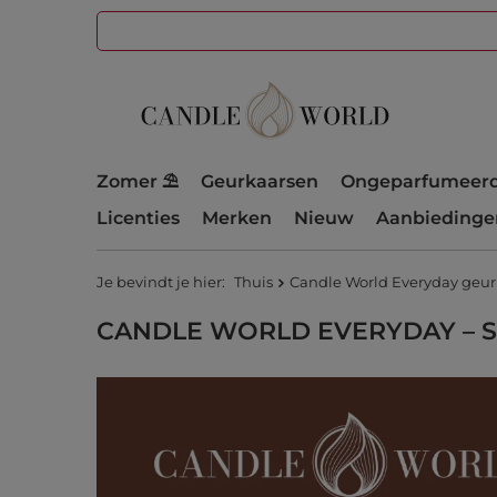
Zomer ⛱️
Geurkaarsen
Ongeparfumeerd
Licenties
Merken
Nieuw
Aanbiedinge
Je bevindt je hier:
Thuis
Candle World Everyday geur
CANDLE WORLD EVERYDAY – S