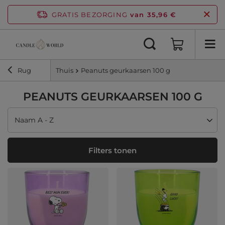
GRATIS BEZORGING
van 35,96 €
Rug
Thuis
Peanuts geurkaarsen 100 g
PEANUTS GEURKAARSEN 100 G
Sortering wijzigen
Naam A - Z
Filters tonen