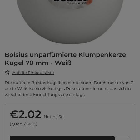
Bolsius unparfümierte Klumpenkerze
Kugel 70 mm - Weiß
Auf die Einkaufsliste
Die duftfreie Bolsius Kugelkerze mit einem Durchmesser von 7
cm in Weiß ist ein vielseitiges Dekorationselement, das sich in
verschiedene Einrichtungsstile einfügt.
€2.02
Netto
/
Stk
(2,02 € / Stck.)