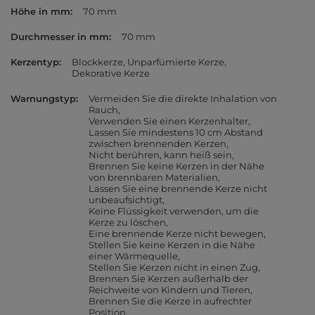
Höhe in mm
70 mm
Durchmesser in mm
70 mm
Kerzentyp
Blockkerze
Unparfümierte Kerze
Dekorative Kerze
Warnungstyp
Vermeiden Sie die direkte Inhalation von
Rauch
Verwenden Sie einen Kerzenhalter
Lassen Sie mindestens 10 cm Abstand
zwischen brennenden Kerzen
Nicht berühren, kann heiß sein
Brennen Sie keine Kerzen in der Nähe
von brennbaren Materialien
Lassen Sie eine brennende Kerze nicht
unbeaufsichtigt
Keine Flüssigkeit verwenden, um die
Kerze zu löschen
Eine brennende Kerze nicht bewegen
Stellen Sie keine Kerzen in die Nähe
einer Wärmequelle
Stellen Sie Kerzen nicht in einen Zug
Brennen Sie Kerzen außerhalb der
Reichweite von Kindern und Tieren
Brennen Sie die Kerze in aufrechter
Position