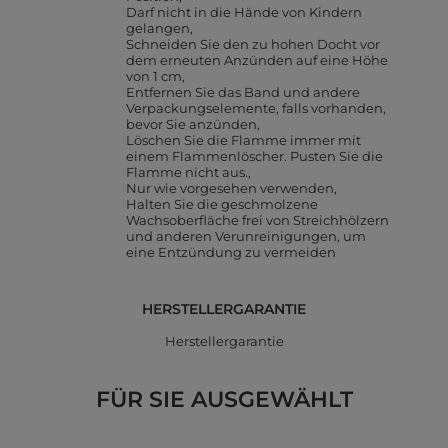
Darf nicht in die Hände von Kindern
gelangen
Schneiden Sie den zu hohen Docht vor
dem erneuten Anzünden auf eine Höhe
von 1 cm
Entfernen Sie das Band und andere
Verpackungselemente, falls vorhanden,
bevor Sie anzünden
Löschen Sie die Flamme immer mit
einem Flammenlöscher. Pusten Sie die
Flamme nicht aus.
Nur wie vorgesehen verwenden
Halten Sie die geschmolzene
Wachsoberfläche frei von Streichhölzern
und anderen Verunreinigungen, um
eine Entzündung zu vermeiden
HERSTELLERGARANTIE
Herstellergarantie
FÜR SIE AUSGEWÄHLT