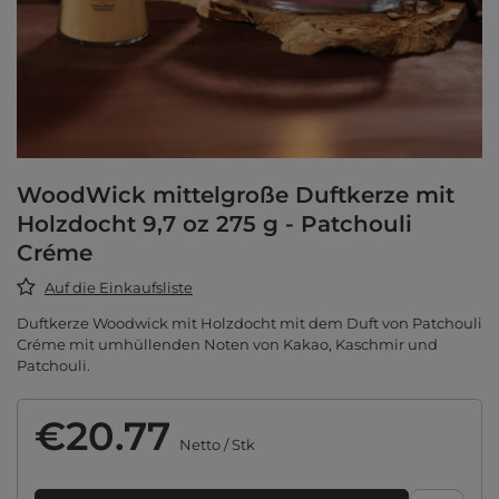
WoodWick mittelgroße Duftkerze mit
Holzdocht 9,7 oz 275 g - Patchouli
Créme
Auf die Einkaufsliste
Duftkerze Woodwick mit Holzdocht mit dem Duft von Patchouli
Créme mit umhüllenden Noten von Kakao, Kaschmir und
Patchouli.
€20.77
Netto
/
Stk