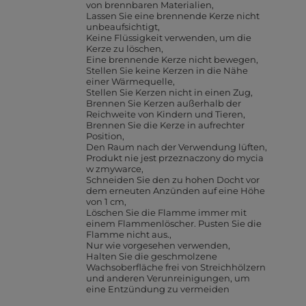
von brennbaren Materialien
Lassen Sie eine brennende Kerze nicht
unbeaufsichtigt
Keine Flüssigkeit verwenden, um die
Kerze zu löschen
Eine brennende Kerze nicht bewegen
Stellen Sie keine Kerzen in die Nähe
einer Wärmequelle
Stellen Sie Kerzen nicht in einen Zug
Brennen Sie Kerzen außerhalb der
Reichweite von Kindern und Tieren
Brennen Sie die Kerze in aufrechter
Position
Den Raum nach der Verwendung lüften
Produkt nie jest przeznaczony do mycia
w zmywarce
Schneiden Sie den zu hohen Docht vor
dem erneuten Anzünden auf eine Höhe
von 1 cm
Löschen Sie die Flamme immer mit
einem Flammenlöscher. Pusten Sie die
Flamme nicht aus.
Nur wie vorgesehen verwenden
Halten Sie die geschmolzene
Wachsoberfläche frei von Streichhölzern
und anderen Verunreinigungen, um
eine Entzündung zu vermeiden