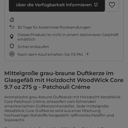
über die Verfügbarkeit informieren
30
Tage für kostenlose Rücksendungen
Dieses Produkt ist nicht in einem stationären Geschäft
erhältlich
Sicher einkaufen
Nach dem Kauf erhalten Sie
115 Pkt.
Mittelgroße grau-braune Duftkerze im
Glasgefäß mit Holzdocht WoodWick Core
9.7 oz 275 g - Patchouli Créme
Aromatische grau-braune Duftkerze mit Holzdocht WoodWick
Core Patchouli Créme, entworfen vom führenden
amerikanischen Duftkerzenhersteller. Jede mittelgroße
WoodWick Core-Duftkerze wird aus einer Mischung
hochwertiger Rohstoffe hergestellt: raffiniertes Paraffin und
Sojawachs.