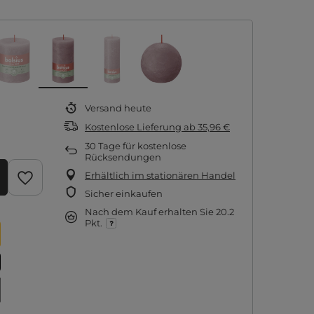
Versand
heute
Kostenlose Lieferung
ab
35,96 €
30
Tage für kostenlose
Rücksendungen
Erhältlich im stationären Handel
Sicher einkaufen
Nach dem Kauf erhalten Sie
20.2
Pkt.