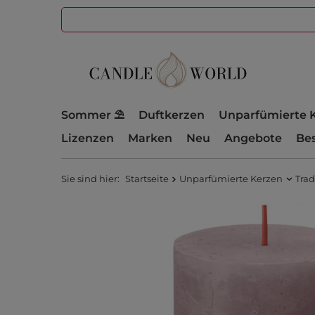
Sommer ⛱️
Duftkerzen
Unparfümierte 
Lizenzen
Marken
Neu
Angebote
Bes
Sie sind hier:
Startseite
Unparfümierte Kerzen
Trad