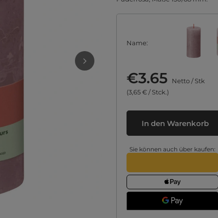
Name
€3.65
Netto
/
Stk
(3,65 € / Stck.)
In den Warenkorb
Sie können auch über kaufen: