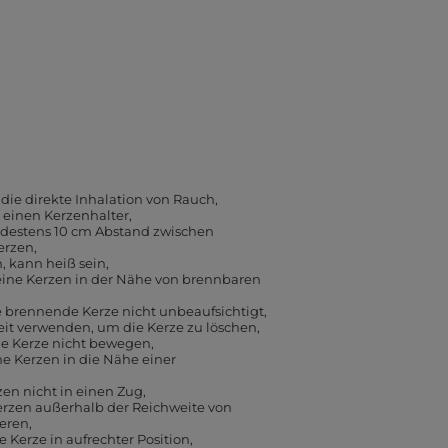
die direkte Inhalation von Rauch
 einen Kerzenhalter
ndestens 10 cm Abstand zwischen
erzen
, kann heiß sein
eine Kerzen in der Nähe von brennbaren
e brennende Kerze nicht unbeaufsichtigt
eit verwenden, um die Kerze zu löschen
e Kerze nicht bewegen
ne Kerzen in die Nähe einer
zen nicht in einen Zug
erzen außerhalb der Reichweite von
ieren
e Kerze in aufrechter Position