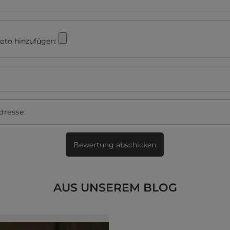
foto hinzufügen:
Adresse
Bewertung abschicken
AUS UNSEREM BLOG