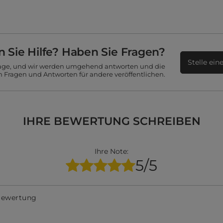
 Sie Hilfe? Haben Sie Fragen?
Stelle ein
Frage, und wir werden umgehend antworten und die
n Fragen und Antworten für andere veröffentlichen.
IHRE BEWERTUNG SCHREIBEN
Ihre Note:
5/5
 Bewertung