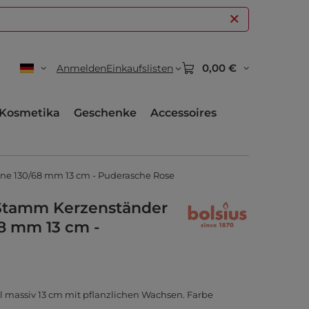
0,00 €
Anmelden
Einkaufslisten
Kosmetika
Geschenke
Accessoires
ine 130/68 mm 13 cm - Puderasche Rose
r Stamm Kerzenständer
68 mm 13 cm -
al massiv 13 cm mit pflanzlichen Wachsen. Farbe