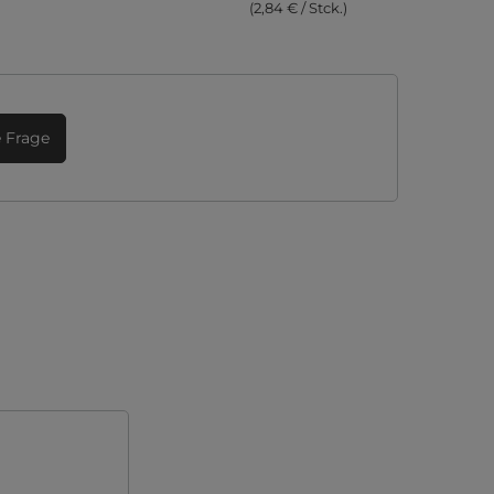
(2,84 € / Stck.)
e Frage