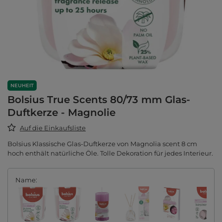
NEUHEIT
Bolsius True Scents 80/73 mm Glas-
Duftkerze - Magnolie
Auf die Einkaufsliste
Bolsius Klassische Glas-Duftkerze von Magnolia scent 8 cm
hoch enthält natürliche Öle. Tolle Dekoration für jedes Interieur.
Name