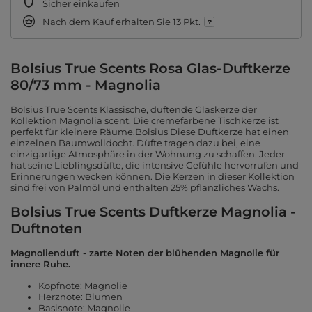
Sicher einkaufen
Nach dem Kauf erhalten Sie
13 Pkt.
Bolsius True Scents Rosa Glas-Duftkerze
80/73 mm - Magnolia
Bolsius True Scents Klassische, duftende Glaskerze der
Kollektion Magnolia scent. Die cremefarbene Tischkerze ist
perfekt für kleinere Räume.Bolsius Diese Duftkerze hat einen
einzelnen Baumwolldocht. Düfte tragen dazu bei, eine
einzigartige Atmosphäre in der Wohnung zu schaffen. Jeder
hat seine Lieblingsdüfte, die intensive Gefühle hervorrufen und
Erinnerungen wecken können. Die Kerzen in dieser Kollektion
sind frei von Palmöl und enthalten 25% pflanzliches Wachs.
Bolsius True Scents Duftkerze Magnolia -
Duftnoten
Magnolienduft - zarte Noten der blühenden Magnolie für
innere Ruhe.
Kopfnote: Magnolie
Herznote: Blumen
Basisnote: Magnolie