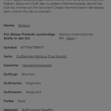
haben. Dazu ein Duft, der zu jedem Moment passt, damit Sie
sich für immer an ihn erinnern! Jeder Moment kann der beste
sein, nimm ihn dir zu Herzen.
Marke
Bolsius
Für dieses Produkt zuständige
Bolsius International
Stelle in der EU
BV
Mehr
Symbol
8717847188571
Serie
Duftkerzen Bolsius True Scents
Garantie
Herstellergarantie
Dufttyp
Blumen
Duftname
Magnolia
Duftnoten
Magnolia
Farbe
Rosa
Material
Raffiniertes Paraffin