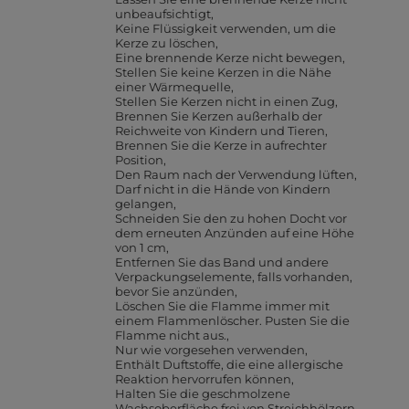
unbeaufsichtigt
Keine Flüssigkeit verwenden, um die
Kerze zu löschen
Eine brennende Kerze nicht bewegen
Stellen Sie keine Kerzen in die Nähe
einer Wärmequelle
Stellen Sie Kerzen nicht in einen Zug
Brennen Sie Kerzen außerhalb der
Reichweite von Kindern und Tieren
Brennen Sie die Kerze in aufrechter
Position
Den Raum nach der Verwendung lüften
Darf nicht in die Hände von Kindern
gelangen
Schneiden Sie den zu hohen Docht vor
dem erneuten Anzünden auf eine Höhe
von 1 cm
Entfernen Sie das Band und andere
Verpackungselemente, falls vorhanden,
bevor Sie anzünden
Löschen Sie die Flamme immer mit
einem Flammenlöscher. Pusten Sie die
Flamme nicht aus.
Nur wie vorgesehen verwenden
Enthält Duftstoffe, die eine allergische
Reaktion hervorrufen können
Halten Sie die geschmolzene
Wachsoberfläche frei von Streichhölzern