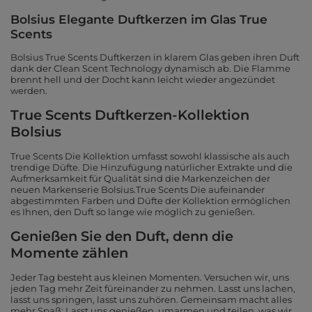
Bolsius Elegante Duftkerzen im Glas True
Scents
Bolsius True Scents Duftkerzen in klarem Glas geben ihren Duft
dank der Clean Scent Technology dynamisch ab. Die Flamme
brennt hell und der Docht kann leicht wieder angezündet
werden.
True Scents Duftkerzen-Kollektion
Bolsius
True Scents Die Kollektion umfasst sowohl klassische als auch
trendige Düfte. Die Hinzufügung natürlicher Extrakte und die
Aufmerksamkeit für Qualität sind die Markenzeichen der
neuen Markenserie Bolsius.True Scents Die aufeinander
abgestimmten Farben und Düfte der Kollektion ermöglichen
es Ihnen, den Duft so lange wie möglich zu genießen.
Genießen Sie den Duft, denn die
Momente zählen
Jeder Tag besteht aus kleinen Momenten. Versuchen wir, uns
jeden Tag mehr Zeit füreinander zu nehmen. Lasst uns lachen,
lasst uns springen, lasst uns zuhören. Gemeinsam macht alles
mehr Spaß: Lasst uns genießen, umarmen und teilen, was wir