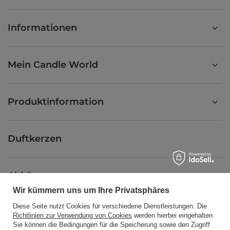
Informationen
Mein Candle World
Produktinformation
Duftkerzen
Abkürzung
Wir kümmern uns um Ihre Privatsphäres
Diese Seite nutzt Cookies für verschiedene Dienstleistungen. Die
Blog
Richtlinien zur Verwendung von Cookies
werden hierbei eingehalten.
Sie können die Bedingungen für die Speicherung sowie den Zugriff