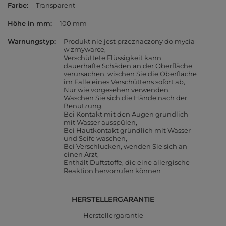
Farbe
Transparent
Höhe in mm
100 mm
Warnungstyp
Produkt nie jest przeznaczony do mycia
w zmywarce
Verschüttete Flüssigkeit kann
dauerhafte Schäden an der Oberfläche
verursachen, wischen Sie die Oberfläche
im Falle eines Verschüttens sofort ab
Nur wie vorgesehen verwenden
Waschen Sie sich die Hände nach der
Benutzung
Bei Kontakt mit den Augen gründlich
mit Wasser ausspülen
Bei Hautkontakt gründlich mit Wasser
und Seife waschen
Bei Verschlucken, wenden Sie sich an
einen Arzt
Enthält Duftstoffe, die eine allergische
Reaktion hervorrufen können
HERSTELLERGARANTIE
Herstellergarantie