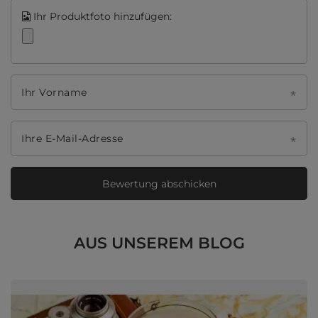
Ihr Produktfoto hinzufügen:
Ihr Vorname
Ihre E-Mail-Adresse
Bewertung abschicken
AUS UNSEREM BLOG