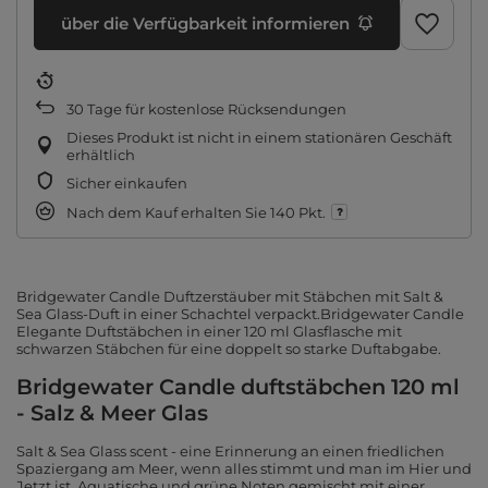
über die Verfügbarkeit informieren
30
Tage für kostenlose Rücksendungen
Dieses Produkt ist nicht in einem stationären Geschäft
erhältlich
Sicher einkaufen
Nach dem Kauf erhalten Sie
140 Pkt.
Bridgewater Candle Duftzerstäuber mit Stäbchen mit Salt &
Sea Glass-Duft in einer Schachtel verpackt.Bridgewater Candle
Elegante Duftstäbchen in einer 120 ml Glasflasche mit
schwarzen Stäbchen für eine doppelt so starke Duftabgabe.
Bridgewater Candle duftstäbchen 120 ml
- Salz & Meer Glas
Salt & Sea Glass scent - eine Erinnerung an einen friedlichen
Spaziergang am Meer, wenn alles stimmt und man im Hier und
Jetzt ist. Aquatische und grüne Noten gemischt mit einer