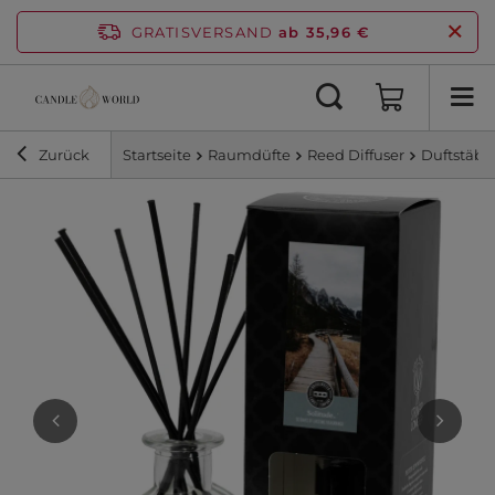
GRATISVERSAND
ab 35,96 €
Zurück
Startseite
Raumdüfte
Reed Diffuser
Duftstäb