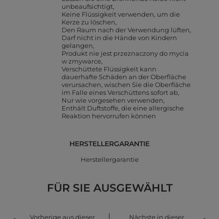
unbeaufsichtigt
Keine Flüssigkeit verwenden, um die
Kerze zu löschen
Den Raum nach der Verwendung lüften
Darf nicht in die Hände von Kindern
gelangen
Produkt nie jest przeznaczony do mycia
w zmywarce
Verschüttete Flüssigkeit kann
dauerhafte Schäden an der Oberfläche
verursachen, wischen Sie die Oberfläche
im Falle eines Verschüttens sofort ab
Nur wie vorgesehen verwenden
Enthält Duftstoffe, die eine allergische
Reaktion hervorrufen können
HERSTELLERGARANTIE
Herstellergarantie
FÜR SIE AUSGEWÄHLT
Vorherige aus dieser
Nächste in dieser