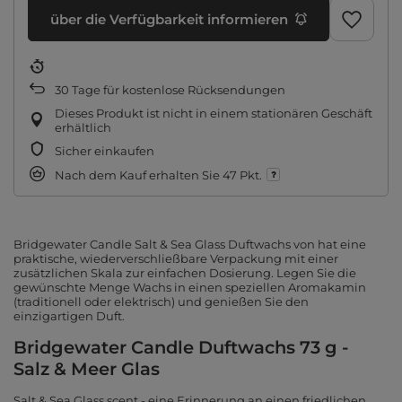
über die Verfügbarkeit informieren
30
Tage für kostenlose Rücksendungen
Dieses Produkt ist nicht in einem stationären Geschäft
erhältlich
Sicher einkaufen
Nach dem Kauf erhalten Sie
47 Pkt.
Bridgewater Candle Salt & Sea Glass Duftwachs von hat eine
praktische, wiederverschließbare Verpackung mit einer
zusätzlichen Skala zur einfachen Dosierung. Legen Sie die
gewünschte Menge Wachs in einen speziellen Aromakamin
(traditionell oder elektrisch) und genießen Sie den
einzigartigen Duft.
Bridgewater Candle Duftwachs 73 g -
Salz & Meer Glas
Salt & Sea Glass scent - eine Erinnerung an einen friedlichen