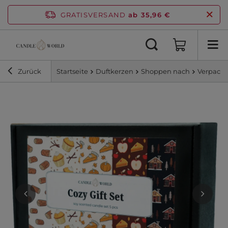
GRATISVERSAND
ab 35,96 €
Zurück
Startseite
Duftkerzen
Shoppen nach
Verpacku