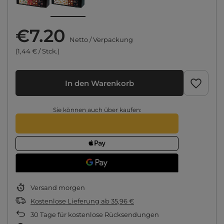
€7.20
Netto
/
Verpackung
(1,44 € / Stck.)
In den Warenkorb
Sie können auch über kaufen:
Versand
morgen
Kostenlose Lieferung
ab
35,96 €
30
Tage für kostenlose Rücksendungen