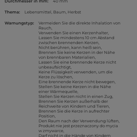
Durchmesser in mm
40 mm
Thema
Lebensmittel
Baum
Herbst
Warnungstyp
Vermeiden Sie die direkte Inhalation von
Rauch
Verwenden Sie einen Kerzenhalter
Lassen Sie mindestens 10 cm Abstand
zwischen brennenden Kerzen
Nicht berühren, kann heiß sein
Brennen Sie keine Kerzen in der Nähe
von brennbaren Materialien
Lassen Sie eine brennende Kerze nicht
unbeaufsichtigt
Keine Flüssigkeit verwenden, um die
Kerze zu löschen
Eine brennende Kerze nicht bewegen
Stellen Sie keine Kerzen in die Nähe
einer Wärmequelle
Stellen Sie Kerzen nicht in einen Zug
Brennen Sie Kerzen außerhalb der
Reichweite von Kindern und Tieren
Brennen Sie die Kerze in aufrechter
Position
Den Raum nach der Verwendung lüften
Produkt nie jest przeznaczony do mycia
w zmywarce
Darf nicht in die Hände von Kindern