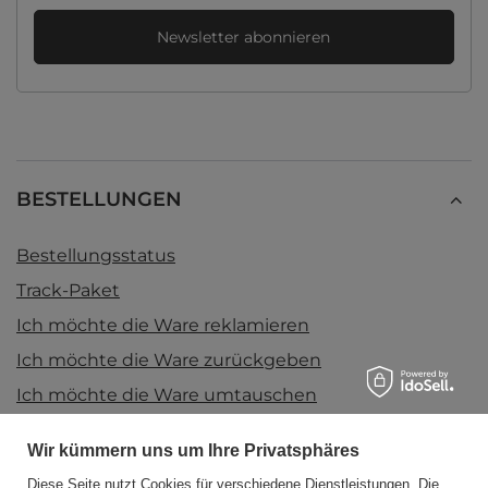
Newsletter abonnieren
BESTELLUNGEN
Bestellungsstatus
Track-Paket
Ich möchte die Ware reklamieren
Ich möchte die Ware zurückgeben
Ich möchte die Ware umtauschen
Kontakt
Wir kümmern uns um Ihre Privatsphäres
Diese Seite nutzt Cookies für verschiedene Dienstleistungen. Die