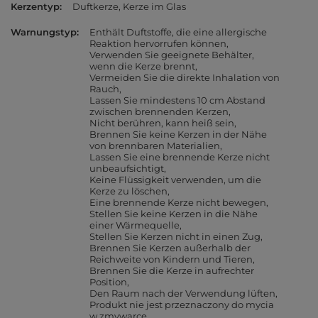
Kerzentyp
Duftkerze
Kerze im Glas
Warnungstyp
Enthält Duftstoffe, die eine allergische
Reaktion hervorrufen können
Verwenden Sie geeignete Behälter,
wenn die Kerze brennt
Vermeiden Sie die direkte Inhalation von
Rauch
Lassen Sie mindestens 10 cm Abstand
zwischen brennenden Kerzen
Nicht berühren, kann heiß sein
Brennen Sie keine Kerzen in der Nähe
von brennbaren Materialien
Lassen Sie eine brennende Kerze nicht
unbeaufsichtigt
Keine Flüssigkeit verwenden, um die
Kerze zu löschen
Eine brennende Kerze nicht bewegen
Stellen Sie keine Kerzen in die Nähe
einer Wärmequelle
Stellen Sie Kerzen nicht in einen Zug
Brennen Sie Kerzen außerhalb der
Reichweite von Kindern und Tieren
Brennen Sie die Kerze in aufrechter
Position
Den Raum nach der Verwendung lüften
Produkt nie jest przeznaczony do mycia
w zmywarce