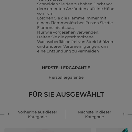
Schneiden Sie den zu hohen Docht vor
dem erneuten Anzünden auf eine Höhe
von 1 cm
Löschen Sie die Flamme immer mit
einem Flammenlöscher. Pusten Sie die
Flamme nicht aus.
Nur wie vorgesehen verwenden
Halten Sie die geschmolzene
Wachsoberfläche frei von Streichhölzern
und anderen Verunreinigungen, um
eine Entzündung zu vermeiden
HERSTELLERGARANTIE
Herstellergarantie
FÜR SIE AUSGEWÄHLT
Vorherige aus dieser
Nächste in dieser
Kategorie
Kategorie