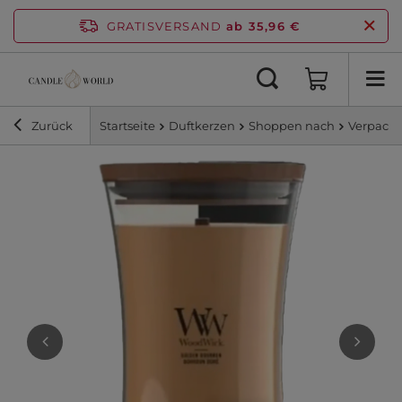
GRATISVERSAND
ab 35,96 €
Zurück
Startseite
Duftkerzen
Shoppen nach
Verpacku