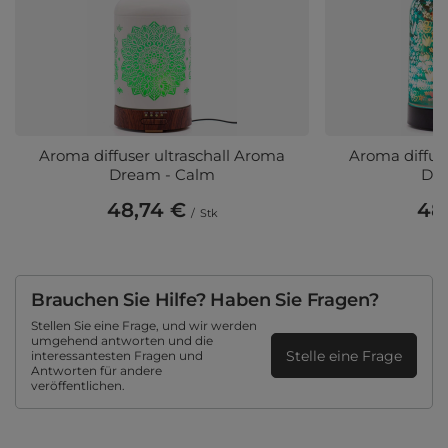
Aroma diffuser ultraschall Aroma
Aroma diffus
Dream - Calm
Dre
48,74 €
48
/
Stk
Brauchen Sie Hilfe? Haben Sie Fragen?
Stellen Sie eine Frage, und wir werden
umgehend antworten und die
Stelle eine Frage
interessantesten Fragen und
Antworten für andere
veröffentlichen.