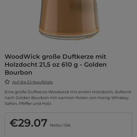
WoodWick große Duftkerze mit
Holzdocht 21,5 oz 610 g - Golden
Bourbon
Auf die Einkaufsliste
Eine große Duftkerze Woodwick mit einem Holzdocht, duftend
nach Golden Bourbon mit warmen Noten von Honig-Whiskey,
Safran, Pfeffer und Holz.
€29.07
Netto
/
Stk