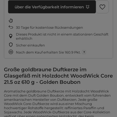
über die Verfügbarkeit informieren
30
Tage für kostenlose Rücksendungen
Dieses Produkt ist nicht in einem stationären Geschäft
erhältlich
Sicher einkaufen
Nach dem Kauf erhalten Sie
160.9 Pkt.
Große goldbraune Duftkerze im
Glasgefäß mit Holzdocht WoodWick Core
21.5 oz 610 g - Golden Boubon
Aromatische goldbraune Duftkerze mit Holzdocht WoodWick
Core mit dem Duft Golden Boubon, entwickelt vom führenden
amerikanischen Hersteller von Duftkerzen. Jede große
WoodWick Core-Duftkerze wird aus einer Mischung
hochwertiger Rohstoffe hergestellt: raffiniertes Paraffin und
Sojawachs. Jede WoodWick-Duftkerze aus der Core-Kollektion
verfügt über einen patentierten Holzdocht, der beim