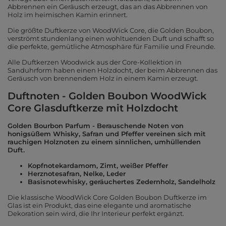
Abbrennen ein Geräusch erzeugt, das an das Abbrennen von
Holz im heimischen Kamin erinnert.
Die größte Duftkerze von WoodWick Core, die Golden Boubon,
verströmt stundenlang einen wohltuenden Duft und schafft so
die perfekte, gemütliche Atmosphäre für Familie und Freunde.
Alle Duftkerzen Woodwick aus der Core-Kollektion in
Sanduhrform haben einen Holzdocht, der beim Abbrennen das
Geräusch von brennendem Holz in einem Kamin erzeugt.
Duftnoten - Golden Boubon WoodWick
Core Glasduftkerze mit Holzdocht
Golden Bourbon Parfum - Berauschende Noten von
honigsüßem Whisky, Safran und Pfeffer vereinen sich mit
rauchigen Holznoten zu einem sinnlichen, umhüllenden
Duft.
Kopfnotekardamom, Zimt, weißer Pfeffer
Herznotesafran, Nelke, Leder
Basisnotewhisky, geräuchertes Zedernholz, Sandelholz
Die klassische WoodWick Core Golden Boubon Duftkerze im
Glas ist ein Produkt, das eine elegante und aromatische
Dekoration sein wird, die Ihr Interieur perfekt ergänzt.