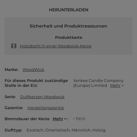
HERUNTERLADEN
Sicherheit und Produktressourcen
Produktkarte
Holzdocht in einer Woodwick-Kerze
Marke
WoodWick
Für dieses Produkt zuständige
Yankee Candle Company
Stelle in der EU
(Europe) Limited
Mehr
Serie
Duftkerzen Woodwick
Garantie
Herstellergarantie
Brenndauer der Kerze
Mehr
~ 110 h
Dufttyp
Exotisch
Orientalisch
Männlich
Holzig