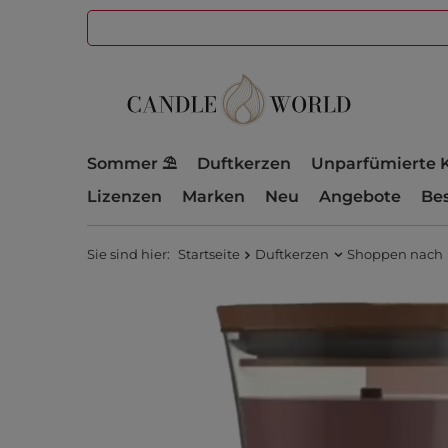
Sommer ⛱️
Duftkerzen
Unparfümierte 
Lizenzen
Marken
Neu
Angebote
Bes
Sie sind hier:
Startseite
Duftkerzen
Shoppen nach