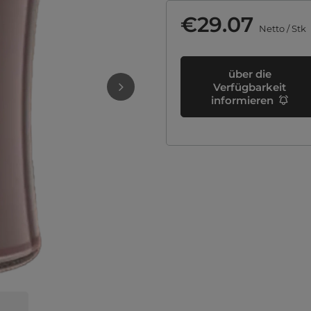
€29.07
Netto
/
Stk
über die
Verfügbarkeit
informieren