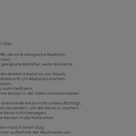
m Glas
ffe, die eine allergische Reaktion
önnen
geeignete Behälter, wenn die Kerze
die direkte Inhalation von Rauch
ndestens 10 cm Abstand zwischen
erzen
, kann heiß sein
eine Kerzen in der Nähe von brennbaren
e brennende Kerze nicht unbeaufsichtigt
eit verwenden, um die Kerze zu löschen
e Kerze nicht bewegen
ne Kerzen in die Nähe einer
zen nicht in einen Zug
erzen außerhalb der Reichweite von