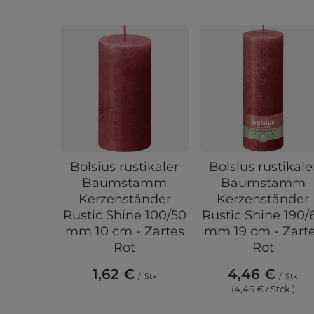
Bolsius rustikaler
Bolsius rustikale
Baumstamm
Baumstamm
Kerzenständer
Kerzenständer
Rustic Shine 100/50
Rustic Shine 190/
mm 10 cm - Zartes
mm 19 cm - Zart
Rot
Rot
1,62 €
4,46 €
/
Stk
/
Stk
(4,46 € / Stck.)