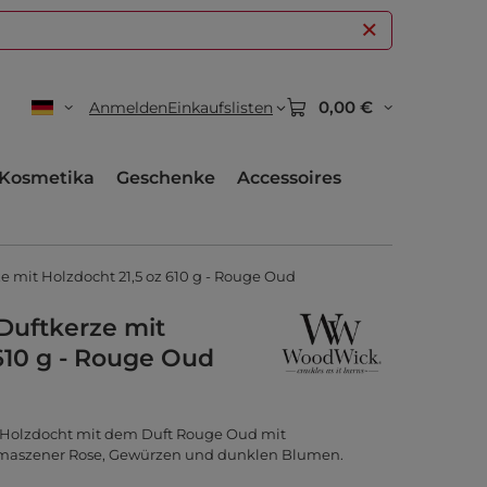
0,00 €
Anmelden
Einkaufslisten
Kosmetika
Geschenke
Accessoires
 mit Holzdocht 21,5 oz 610 g - Rouge Oud
uftkerze mit
610 g - Rouge Oud
 Holzdocht mit dem Duft Rouge Oud mit
maszener Rose, Gewürzen und dunklen Blumen.