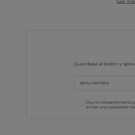
Leer má
¡Suscríbase al boletín y apr
da tu nombre
Doy mi consentimiento pa
enviar una newsletter c