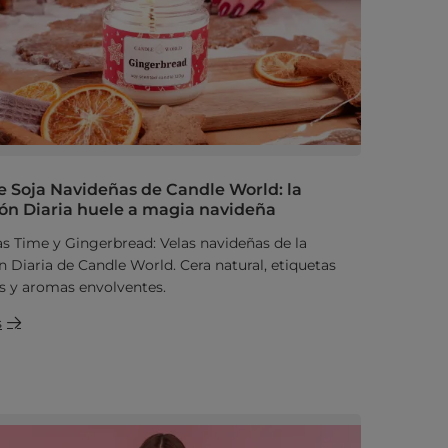
e Soja Navideñas de Candle World: la
ón Diaria huele a magia navideña
s Time y Gingerbread: Velas navideñas de la
n Diaria de Candle World. Cera natural, etiquetas
s y aromas envolventes.
s