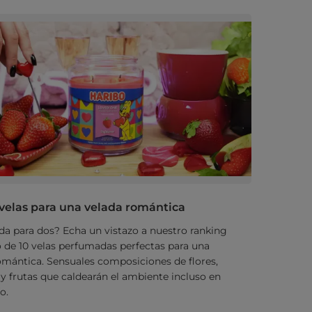
velas para una velada romántica
da para dos? Echa un vistazo a nuestro ranking
o de 10 velas perfumadas perfectas para una
omántica. Sensuales composiciones de flores,
 y frutas que caldearán el ambiente incluso en
o.