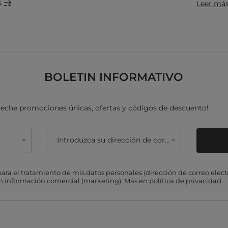
s
Leer má
BOLETIN INFORMATIVO
oveche promociones únicas, ofertas y códigos de descuento!
Introduzca su dirección de correo electrónico
ra el tratamiento de mis datos personales (dirección de correo electr
on información comercial (marketing). Más en
política de privacidad.