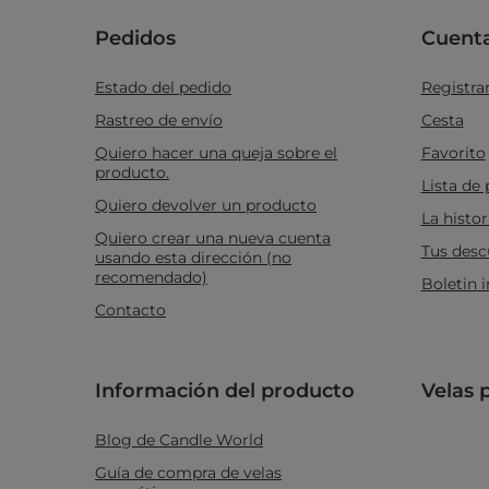
Pedidos
Cuent
Estado del pedido
Registra
Rastreo de envío
Cesta
Quiero hacer una queja sobre el
Favorito
producto.
Lista de
Quiero devolver un producto
La histor
Quiero crear una nueva cuenta
Tus desc
usando esta dirección (no
recomendado)
Boletin 
Contacto
Información del producto
Velas 
Blog de Candle World
Guía de compra de velas