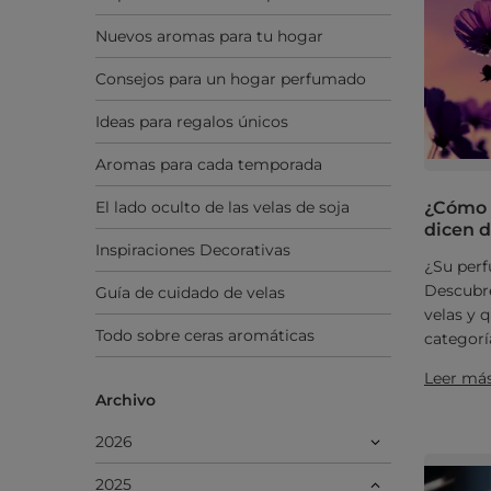
Nuevos aromas para tu hogar
Consejos para un hogar perfumado
Ideas para regalos únicos
Aromas para cada temporada
El lado oculto de las velas de soja
¿Cómo r
dicen 
Inspiraciones Decorativas
¿Su perf
Descubre
Guía de cuidado de velas
velas y q
Todo sobre ceras aromáticas
categorí
Leer má
Archivo
2026
2025