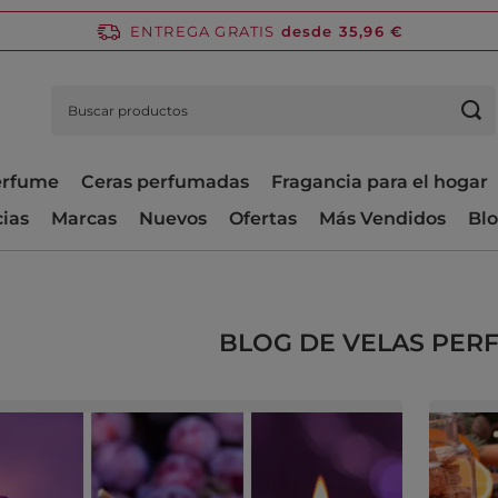
ENTREGA GRATIS
desde 35,96 €
perfume
Ceras perfumadas
Fragancia para el hogar
cias
Marcas
Nuevos
Ofertas
Más Vendidos
Bl
BLOG DE VELAS PER