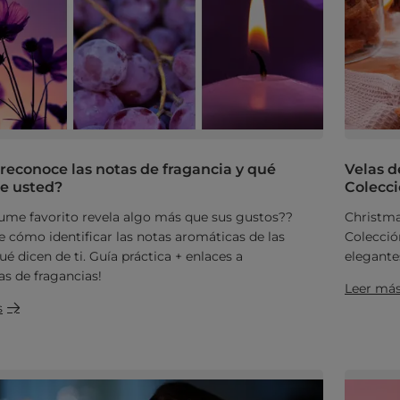
econoce las notas de fragancia y qué
Velas d
de usted?
Colecci
ume favorito revela algo más que sus gustos??
Christma
 cómo identificar las notas aromáticas de las
Colecció
ué dicen de ti. Guía práctica + enlaces a
elegante
as de fragancias!
Leer má
s