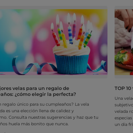
ores velas para un regalo de
TOP 10 
ños: ¿cómo elegir la perfecta?
Una vela
 regalo único para su cumpleaños? La vela
subjetiv
a es una elección llena de calidez y
velada r
mo. Consulta nuestras sugerencias y haz que tu
especias
ños huela más bonito que nunca.
un día frí