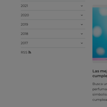
2021
2020
2019
2018
2017
RSS
Las mej
cumplea
Busca un
perfumad
simbolis
cumplea