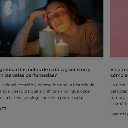
gnifican las notas de cabeza, corazón y
Velas c
n las velas perfumadas?
cómo a
 salidael corazón y la base forman la historia de
La discul
ancia: descubra qué significan y por qué debe
palabras
os a la hora de elegir una vela perfumada.
remordim
aromátic
s
Leer má