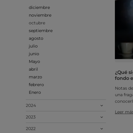
diciembre
noviembre
octubre
septiembre
agosto
julio
junio
Mayo
abril
¿Qué si
marzo
fondo e
febrero
Notas de
Enero
una frag
conocerl
2024
Leer má
2023
2022