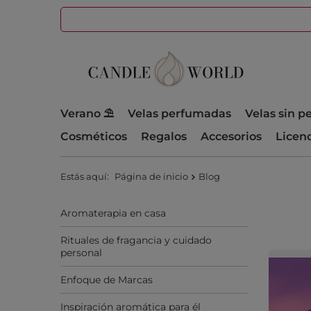
Verano ⛱️
Velas perfumadas
Velas sin 
Cosméticos
Regalos
Accesorios
Licen
Estás aquí:
Página de inicio
Blog
Aromaterapia en casa
Rituales de fragancia y cuidado
personal
Enfoque de Marcas
Inspiración aromática para él