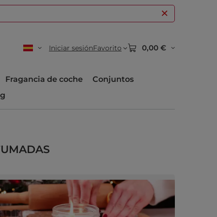
0,00 €
Iniciar sesión
Favorito
Fragancia de coche
Conjuntos
og
FUMADAS