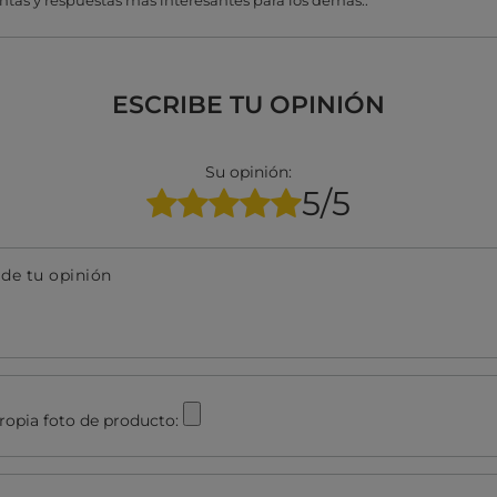
tas y respuestas más interesantes para los demás..
ESCRIBE TU OPINIÓN
Su opinión:
5/5
 de tu opinión
ropia foto de producto: