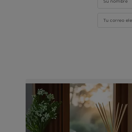
Su nombre
Tu correo el