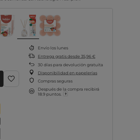
Envío
los lunes
Entrega gratis
desde
35,96 €
30
días para devolución gratuita
Disponibilidad en papelerías
Compras seguras
Después de la compra recibirá
18.9 puntos.