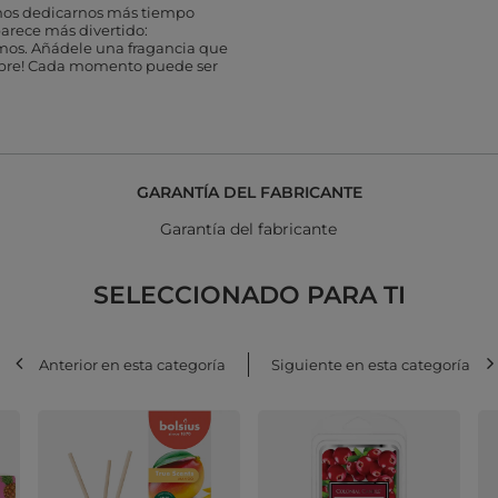
mos dedicarnos más tiempo
arece más divertido:
os. Añádele una fragancia que
mpre! Cada momento puede ser
GARANTÍA DEL FABRICANTE
Garantía del fabricante
SELECCIONADO PARA TI
Anterior en esta categoría
Siguiente en esta categoría