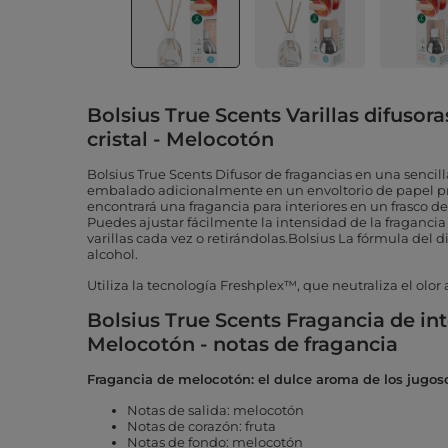
Bolsius True Scents Varillas difusor
cristal - Melocotón
Bolsius True Scents Difusor de fragancias en una sencill
embalado adicionalmente en un envoltorio de papel pr
encontrará una fragancia para interiores en un frasco de c
Puedes ajustar fácilmente la intensidad de la fraganc
varillas cada vez o retirándolas.Bolsius La fórmula del 
alcohol.
Utiliza la tecnología Freshplex™, que neutraliza el olo
Bolsius True Scents Fragancia de int
Melocotón - notas de fragancia
Fragancia de melocotón: el dulce aroma de los jugos
Notas de salida: melocotón
Notas de corazón: fruta
Notas de fondo: melocotón