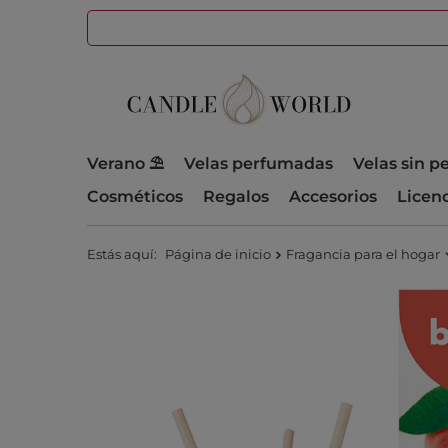
Verano ⛱️
Velas perfumadas
Velas sin 
Cosméticos
Regalos
Accesorios
Licen
Estás aquí:
Página de inicio
Fragancia para el hogar