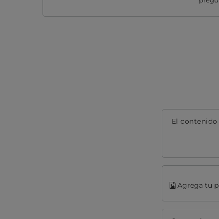
pregun
El contenido
Agrega tu p