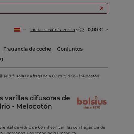
0,00 €
Iniciar sesión
Favorito
Fragancia de coche
Conjuntos
og
illas difusoras de fragancia 60 ml vidrio - Melocotón
 varillas difusoras de
drio - Melocotón
iental de vidrio de 60 ml con varillas con fragancia de
ta 6 semanas. Con tecnología Freshplex.