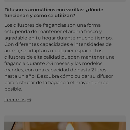
Difusores aromáticos con varillas: ¿dónde
funcionan y cómo se utilizan?
Los difusores de fragancias son una forma
estupenda de mantener el aroma fresco y
agradable en tu hogar durante mucho tiempo.
Con diferentes capacidades e intensidades de
aroma, se adaptan a cualquier espacio. Los
difusores de alta calidad pueden mantener una
fragancia durante 2-3 meses y los modelos
grandes, con una capacidad de hasta 2 litros,
hasta un año! Descubra cómo cuidar su difusor
para disfrutar de la fragancia el mayor tiempo
posible.
Leer más