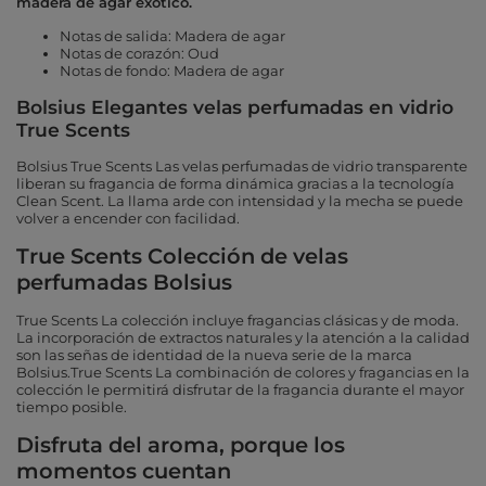
madera de agar exótico.
Notas de salida: Madera de agar
Notas de corazón: Oud
Notas de fondo: Madera de agar
Bolsius Elegantes velas perfumadas en vidrio
True Scents
Bolsius True Scents Las velas perfumadas de vidrio transparente
liberan su fragancia de forma dinámica gracias a la tecnología
Clean Scent. La llama arde con intensidad y la mecha se puede
volver a encender con facilidad.
True Scents Colección de velas
perfumadas Bolsius
True Scents La colección incluye fragancias clásicas y de moda.
La incorporación de extractos naturales y la atención a la calidad
son las señas de identidad de la nueva serie de la marca
Bolsius.True Scents La combinación de colores y fragancias en la
colección le permitirá disfrutar de la fragancia durante el mayor
tiempo posible.
Disfruta del aroma, porque los
momentos cuentan