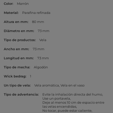
Color
Marrón
Material
Parafina refinada
Altura en mm
80 mm
Diámetro en mm
73 mm
Tipo de productos
Vela
Ancho en mm
73 mm
Longitud en mm
73 mm
Tipo de mecha
Algodón
Wick bedrag
1
Un tipo de vela
Vela aromática
Vela en el vaso
Tipo de advertencia
Evite la inhalación directa del humo
Use un portavela
Deje al menos 10 cm de espacio entre
las velas encendidas
No tocar, puede estar caliente