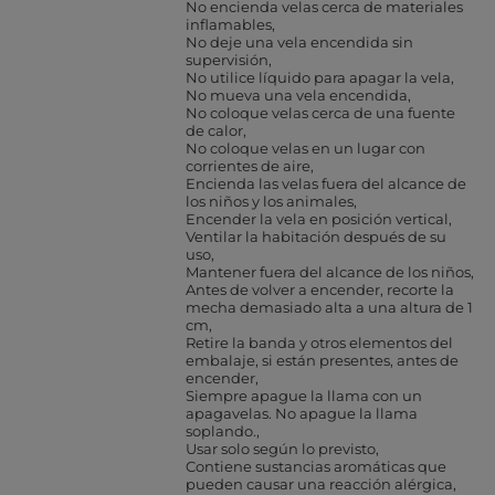
No encienda velas cerca de materiales
inflamables
No deje una vela encendida sin
supervisión
No utilice líquido para apagar la vela
No mueva una vela encendida
No coloque velas cerca de una fuente
de calor
No coloque velas en un lugar con
corrientes de aire
Encienda las velas fuera del alcance de
los niños y los animales
Encender la vela en posición vertical
Ventilar la habitación después de su
uso
Mantener fuera del alcance de los niños
Antes de volver a encender, recorte la
mecha demasiado alta a una altura de 1
cm
Retire la banda y otros elementos del
embalaje, si están presentes, antes de
encender
Siempre apague la llama con un
apagavelas. No apague la llama
soplando.
Usar solo según lo previsto
Contiene sustancias aromáticas que
pueden causar una reacción alérgica