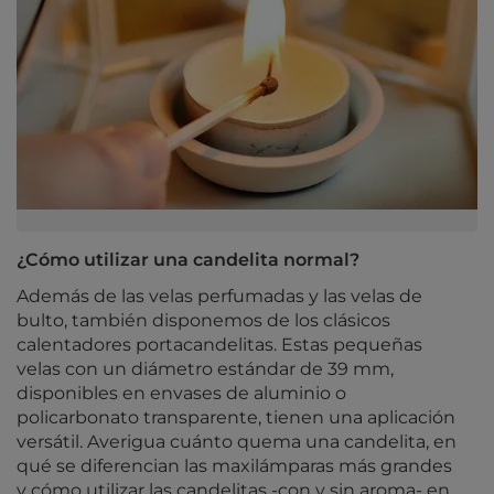
¿Cómo utilizar una candelita normal?
Además de las velas perfumadas y las velas de
bulto, también disponemos de los clásicos
calentadores portacandelitas. Estas pequeñas
velas con un diámetro estándar de 39 mm,
disponibles en envases de aluminio o
policarbonato transparente, tienen una aplicación
versátil. Averigua cuánto quema una candelita, en
qué se diferencian las maxilámparas más grandes
y cómo utilizar las candelitas -con y sin aroma- en