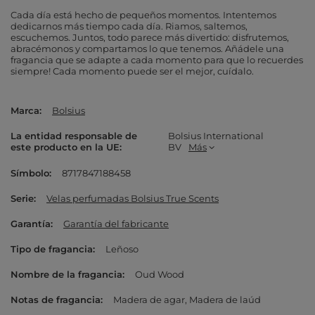
Cada día está hecho de pequeños momentos. Intentemos
dedicarnos más tiempo cada día. Riamos, saltemos,
escuchemos. Juntos, todo parece más divertido: disfrutemos,
abracémonos y compartamos lo que tenemos. Añádele una
fragancia que se adapte a cada momento para que lo recuerdes
siempre! Cada momento puede ser el mejor, cuídalo.
Marca
Bolsius
La entidad responsable de
Bolsius International
este producto en la UE
BV
Más
Símbolo
8717847188458
Serie
Velas perfumadas Bolsius True Scents
Garantía
Garantía del fabricante
Tipo de fragancia
Leñoso
Nombre de la fragancia
Oud Wood
Notas de fragancia
Madera de agar
Madera de laúd