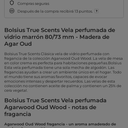
Compras seguras
Después de la compra recibirá
13 puntos.
Bolsius True Scents Vela perfumada de
vidrio marrón 80/73 mm - Madera de
Agar Oud
Bolsius True Scents Clásica vela de vidrio perfumada con
fragancia de la colección Agarwood Oud Wood. La vela de mesa
en color crema es perfecta para habitaciones pequeñas.Bolsius
Esta vela perfumada tiene una sola mecha de algodón. Las
fragancias ayudan a crear un ambiente único en el hogar. Todo
el mundo tiene sus aromas favoritos, capaces de evocar
emociones intensas y despertar recuerdos. Las velas de esta
colección no contienen aceite de palma y contienen un 25% de
cera vegetal.
Bolsius True Scents Vela perfumada
Agarwood Oud Wood - notas de
fragancia
Agarwood Oud Wood fragancia - un aroma amaderado de