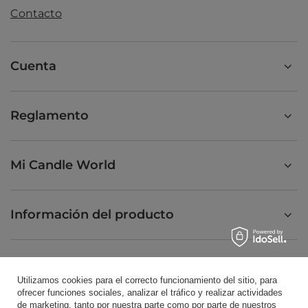
Contacto
Cuenta
Reglamento
Mi Candle World
Información del producto
Velas perfumadas
Utilizamos cookies para el correcto funcionamiento del sitio, para
ofrecer funciones sociales, analizar el tráfico y realizar actividades
de marketing, tanto por nuestra parte como por parte de nuestros