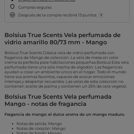
Compras seguras
Después de la compra recibirá
13 puntos.
Bolsius True Scents Vela perfumada de
vidrio amarillo 80/73 mm - Mango
Bolsius True Scents Clásica vela de vidrio perfumada con
fragancia de Mango de colección. La vela de mesa en color
crema es perfecta para habitaciones pequeñas.Bolsius Esta vela
perfumada tiene una sola mecha de algodón. Las fragancias
ayudan a crear un ambiente único en el hogar. Todo el mundo
tiene sus aromas favoritos, capaces de evocar emociones
intensas y despertar recuerdos. Las velas de esta colección no
contienen aceite de palma y contienen un 25% de cera vegetal.
Bolsius True Scents Vela perfumada
Mango - notas de fragancia
Fragancia de mango: el dulce aroma de un mango maduro.
Notas de salida: Mango
Notas de corazón: Mango
Notas de fondo: Mango