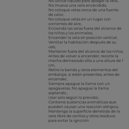
No utilice líquido para apagar la vela
No mueva una vela encendida
No coloque velas cerca de una fuente
de calor
No coloque velas en un lugar con
corrientes de aire
Encienda las velas fuera del alcance de
los niños y los animales
Encender la vela en posición vertical
Ventilar la habitación después de su
uso
Mantener fuera del alcance de los niños
Antes de volver a encender, recorte la
mecha demasiado alta a una altura de 1
cm
Retire la banda y otros elementos del
embalaje, si están presentes, antes de
encender
Siempre apague la llama con un
apagavelas. No apague la llama
soplando.
Usar solo según lo previsto
Contiene sustancias aromáticas que
pueden causar una reacción alérgica
Mantenga la superficie derretida de la
cera libre de cerillas y otros residuos
para evitar la ignición