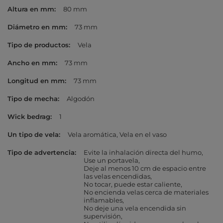
Altura en mm
80 mm
Diámetro en mm
73 mm
Tipo de productos
Vela
Ancho en mm
73 mm
Longitud en mm
73 mm
Tipo de mecha
Algodón
Wick bedrag
1
Un tipo de vela
Vela aromática
Vela en el vaso
Tipo de advertencia
Evite la inhalación directa del humo
Use un portavela
Deje al menos 10 cm de espacio entre
las velas encendidas
No tocar, puede estar caliente
No encienda velas cerca de materiales
inflamables
No deje una vela encendida sin
supervisión