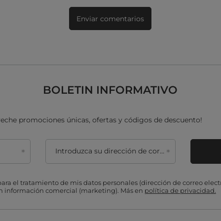
Enviar comentarios
BOLETIN INFORMATIVO
oveche promociones únicas, ofertas y códigos de descuento!
Introduzca su dirección de correo electrónico
ra el tratamiento de mis datos personales (dirección de correo electr
on información comercial (marketing). Más en
política de privacidad.