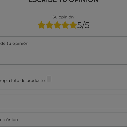
Su opinión:
5/5
 de tu opinión
ropia foto de producto:
ectrónico