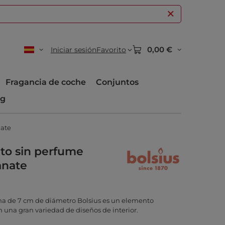
0,00 €
Iniciar sesión
Favorito
Fragancia de coche
Conjuntos
og
nate
lto sin perfume
anate
oma de 7 cm de diámetro Bolsius es un elemento
n una gran variedad de diseños de interior.