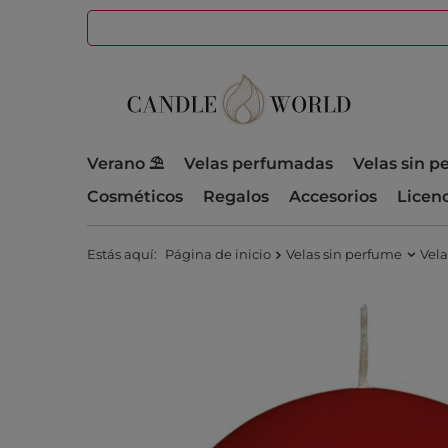
Verano ⛱️
Velas perfumadas
Velas sin 
Cosméticos
Regalos
Accesorios
Licen
Estás aquí:
Página de inicio
Velas sin perfume
Vela