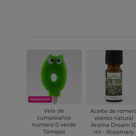
PROMOCIÓN
Vela de
Aceite de romer
cumpleaños
etéreo natural
numero 0 verde
Aroma Dream 1
Tamipol
ml - Rosemary