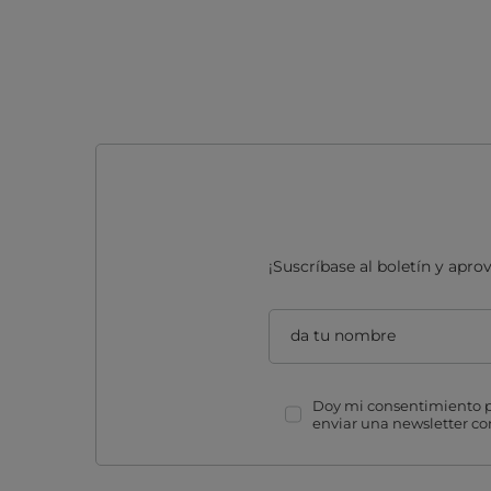
¡Suscríbase al boletín y apr
da tu nombre
Doy mi consentimiento pa
enviar una newsletter c