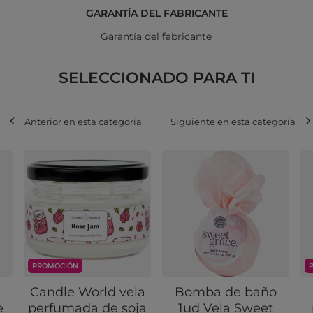
GARANTÍA DEL FABRICANTE
Garantía del fabricante
SELECCIONADO PARA TI
Anterior en esta categoría
Siguiente en esta categoría
PROMOCIÓN
Candle World vela
Bomba de baño
e
perfumada de soja
1ud Vela Sweet