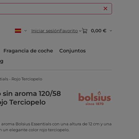
0,00 €
Iniciar sesión
Favorito
Fragancia de coche
Conjuntos
og
als - Rojo Terciopelo
o sin aroma 120/58
jo Terciopelo
n aroma Bolsius Essentials con una altura de 12 cm y una
 un elegante color rojo terciopelo.