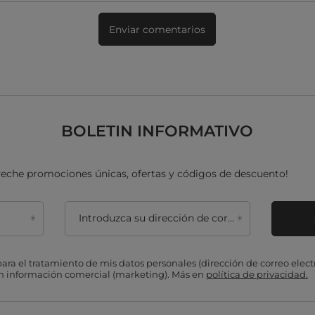
Enviar comentarios
BOLETIN INFORMATIVO
oveche promociones únicas, ofertas y códigos de descuento!
Introduzca su dirección de correo electrónico
ra el tratamiento de mis datos personales (dirección de correo electr
on información comercial (marketing). Más en
política de privacidad.