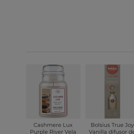
Cashmere Lux
Bolsius True Joy
Purple River Vela
Vanilla difusor d