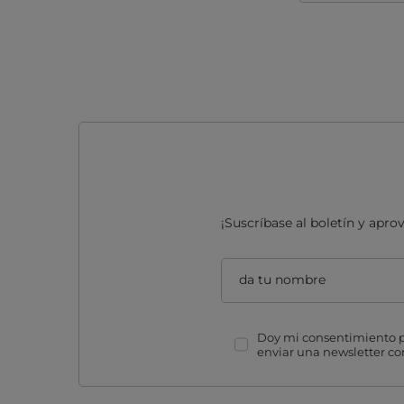
¡Suscríbase al boletín y apr
da tu nombre
Doy mi consentimiento pa
enviar una newsletter c