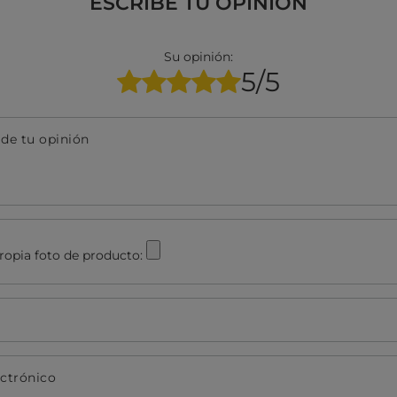
ESCRIBE TU OPINIÓN
Su opinión:
5/5
 de tu opinión
ropia foto de producto:
ectrónico