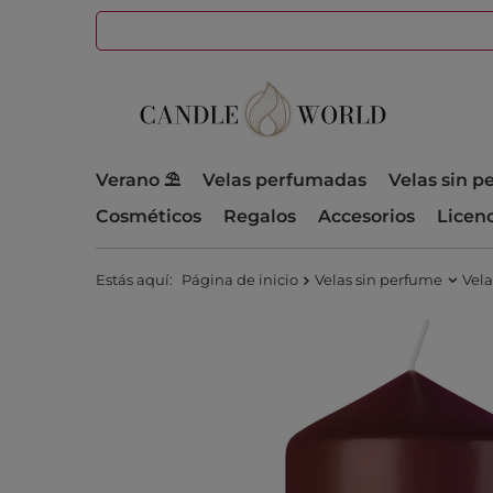
Verano ⛱️
Velas perfumadas
Velas sin 
Cosméticos
Regalos
Accesorios
Licen
Estás aquí:
Página de inicio
Velas sin perfume
Vel