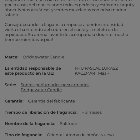
por la costa del mar, cuando todo es perfecto y estás en el aquí y
ahora. Notas acuáticas y verdes mezcladas con brisa marina
salada.
Consejo: cuando la fragancia empiece a perder intensidad,
vierta el contenido del sobre en el suelo y... mételo en la
aspiradora. Su aroma favorito le acompañará durante mucho
tiempo mientras aspira!
Marca
Bridgewater Candle
La entidad responsable de
FHU PASCAL ŁUKASZ
este producto en la UE
KACZMAR
Más
Serie
Sobres perfumados para armarios
Bridgewater Candle
Garantía
Garantía del fabricante
Tiempo de liberación de fragancia
~ 3 meses
Nombre de la fragancia
Solitude
Tipo de fragancia
Oriental
Aroma de otoño
Nuevo