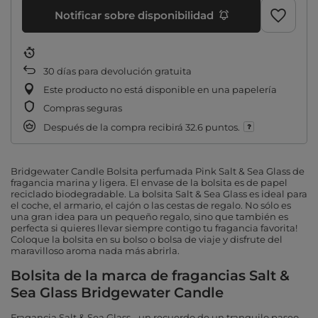
Notificar sobre disponibilidad
30
días para devolución gratuita
Este producto no está disponible en una papelería
Compras seguras
Después de la compra recibirá
32.6 puntos.
Bridgewater Candle Bolsita perfumada Pink Salt & Sea Glass de
fragancia marina y ligera. El envase de la bolsita es de papel
reciclado biodegradable. La bolsita Salt & Sea Glass es ideal para
el coche, el armario, el cajón o las cestas de regalo. No sólo es
una gran idea para un pequeño regalo, sino que también es
perfecta si quieres llevar siempre contigo tu fragancia favorita!
Coloque la bolsita en su bolso o bolsa de viaje y disfrute del
maravilloso aroma nada más abrirla.
Bolsita de la marca de fragancias Salt &
Sea Glass Bridgewater Candle
Fragancia Salt & Sea Glass - un recuerdo de un tranquilo paseo