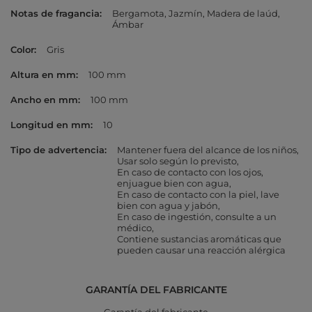
Notas de fragancia
Bergamota
Jazmín
Madera de laúd
Ámbar
Color
Gris
Altura en mm
100 mm
Ancho en mm
100 mm
Longitud en mm
10
Tipo de advertencia
Mantener fuera del alcance de los niños
Usar solo según lo previsto
En caso de contacto con los ojos,
enjuague bien con agua
En caso de contacto con la piel, lave
bien con agua y jabón
En caso de ingestión, consulte a un
médico
Contiene sustancias aromáticas que
pueden causar una reacción alérgica
GARANTÍA DEL FABRICANTE