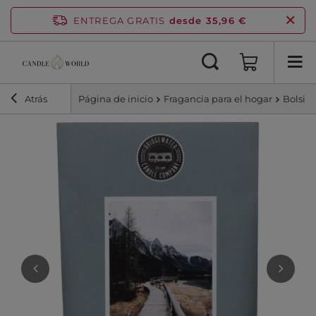
ENTREGA GRATIS
desde 35,96 €
Atrás
Página de inicio
Fragancia para el hogar
Bolsita