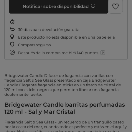
Notificar sobre disponibilidad
30
días para devolución gratuita
Este producto no está disponible en una papelería
Compras seguras
Después de la compra recibirá
140 puntos.
Bridgewater Candle Difusor de fragancia con varillas con
fragancia Salt & Sea Glass presentado en caja.Bridgewater
Candle Elegante fragancia en sticks en un frasco de cristal de
120 ml con sticks negros que permiten liberar una fragancia
doblemente fuerte.
Bridgewater Candle barritas perfumadas
120 ml - Sal y Mar Cristal
Fragancia Salt & Sea Glass - un recuerdo de un tranquilo paseo
por la costa del mar, cuando todo es perfecto y estás en el aquí y
ahora. Notas acuáticas y verdes mezcladas con brisa marina