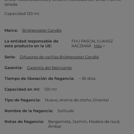
salada.
Capacidad 120 ml.
Marca
Bridgewater Candle
La entidad responsable de
FHU PASCAL ŁUKASZ
este producto en la UE
KACZMAR
Más
Serie
Difusores de varillas Bridgewater Candle
Garantía
Garantía del fabricante
Tiempo de liberación de fragancia
~ 30 días
Capacidad en ml
120 ml
Tipo de fragancia
Nuevo
Aroma de otoño
Oriental
Nombre de la fragancia
Solitude
Notas de fragancia
Bergamota
Jazmín
Madera de laúd
Ámbar