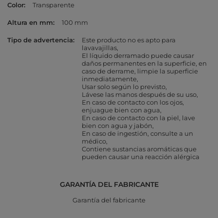
Color
Transparente
Altura en mm
100 mm
Tipo de advertencia
Este producto no es apto para
lavavajillas
El líquido derramado puede causar
daños permanentes en la superficie, en
caso de derrame, limpie la superficie
inmediatamente
Usar solo según lo previsto
Lávese las manos después de su uso
En caso de contacto con los ojos,
enjuague bien con agua
En caso de contacto con la piel, lave
bien con agua y jabón
En caso de ingestión, consulte a un
médico
Contiene sustancias aromáticas que
pueden causar una reacción alérgica
GARANTÍA DEL FABRICANTE
Garantía del fabricante