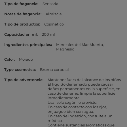
Tipo de fragancia
Sensorial
Notas de fragancia
Almizcle
Tipo de productos
Cosmético
Capacidad en ml
200 ml
Ingredientes principales
Minerales del Mar Muerto
Magnesio
Color
Morado
Type cosmetica
Bruma corporal
Tipo de advertencia
Mantener fuera del alcance de los niños
El líquido derramado puede causar
daños permanentes en la superficie, en
caso de derrame, limpie la superficie
inmediatamente
Usar solo según lo previsto
En caso de contacto con los ojos,
enjuague bien con agua
En caso de ingestión, consulte a un
médico
Contiene sustancias aromáticas que