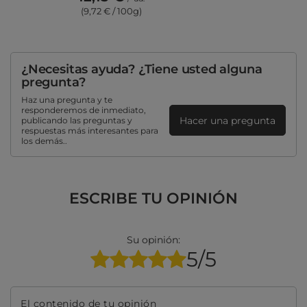
(9,72 € / 100g)
¿Necesitas ayuda? ¿Tiene usted alguna
pregunta?
Haz una pregunta y te
responderemos de inmediato,
Hacer una pregunta
publicando las preguntas y
respuestas más interesantes para
los demás..
ESCRIBE TU OPINIÓN
Su opinión:
5/5
El contenido de tu opinión