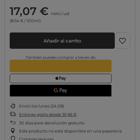
17,07 €
neto
/
ud.
(8,54 € / 100ml)
Añadir al carrito
También puedes comprar a través de:
Envío
los lunes (24.08)
Entrega gratis
desde
35,96 €
30
días para devolución gratuita
Este producto no está disponible en una papelería
Compras seguras