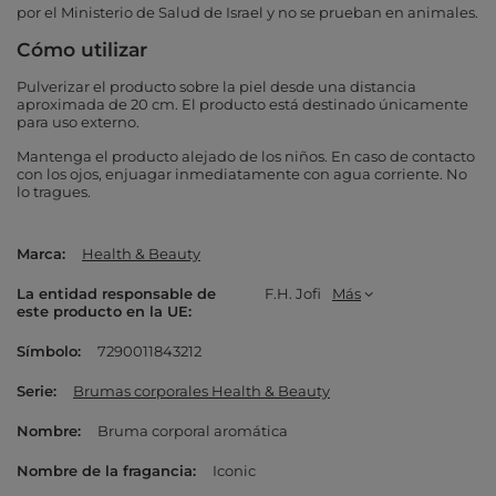
por el Ministerio de Salud de Israel y no se prueban en animales.
Cómo utilizar
Pulverizar el producto sobre la piel desde una distancia
aproximada de 20 cm. El producto está destinado únicamente
para uso externo.
Mantenga el producto alejado de los niños. En caso de contacto
con los ojos, enjuagar inmediatamente con agua corriente. No
lo tragues.
Marca
Health & Beauty
La entidad responsable de
F.H. Jofi
Más
este producto en la UE
Símbolo
7290011843212
Serie
Brumas corporales Health & Beauty
Nombre
Bruma corporal aromática
Nombre de la fragancia
Iconic