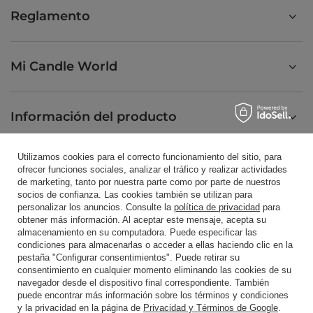
Reglamento
Mi Candle World
Información del producto
Utilizamos cookies para el correcto funcionamiento del sitio, para
Velas perfumadas
ofrecer funciones sociales, analizar el tráfico y realizar actividades
de marketing, tanto por nuestra parte como por parte de nuestros
socios de confianza. Las cookies también se utilizan para
personalizar los anuncios. Consulte la
política de privacidad
para
Atajo
obtener más información. Al aceptar este mensaje, acepta su
almacenamiento en su computadora. Puede especificar las
condiciones para almacenarlas o acceder a ellas haciendo clic en la
pestaña "Configurar consentimientos". Puede retirar su
Blog
consentimiento en cualquier momento eliminando las cookies de su
navegador desde el dispositivo final correspondiente. También
puede encontrar más información sobre los términos y condiciones
y la privacidad en la página de
Privacidad y Términos de Google
.