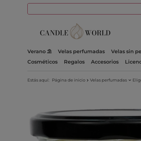
Verano ⛱️
Velas perfumadas
Velas sin 
Cosméticos
Regalos
Accesorios
Licen
Estás aquí:
Página de inicio
Velas perfumadas
Elig