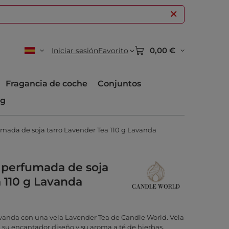
0,00 €
Iniciar sesión
Favorito
Fragancia de coche
Conjuntos
og
mada de soja tarro Lavender Tea 110 g Lavanda
 perfumada de soja
 110 g Lavanda
avanda con una vela Lavender Tea de Candle World. Vela
su encantador diseño y su aroma a té de hierbas.