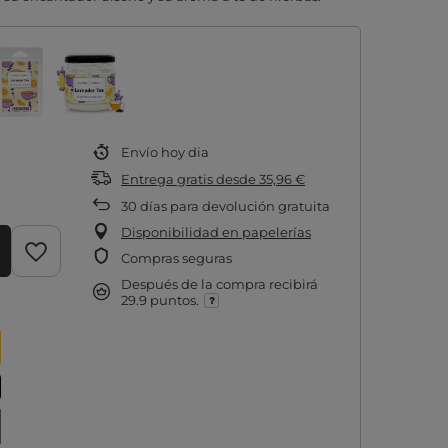
Envío
hoy dia
Entrega gratis
desde
35,96 €
30
días para devolución gratuita
Disponibilidad en papelerías
Compras seguras
Después de la compra recibirá
29.9 puntos.