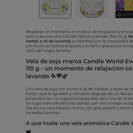
Regálese un momento aromático de relajación y envuelv
aroma de una vela Candle World Lavender Tea 110 g.
Ve
herbal a té de lavanda
le deleitará con la intensidad d
con su encantadora etiqueta y su tarro, que evoca recue
calor del hogar familiar.
Vela de soja marca Candle World E
110 g - un momento de relajación co
lavanda ☕💜🌿
Una vela de soja con aroma a té de hierbas, a base de r
limón, que te ayudará a calmarte después de un día du
prisas diarias.
La inspiración para esta vela vino de la 
un lugar lleno de delicias caseras, con olor a hogar a
Tea es una vela hecha a mano, con gran pasión y amor p
los bellos aromas.
A qué huele una vela aromática Candle W
❤️