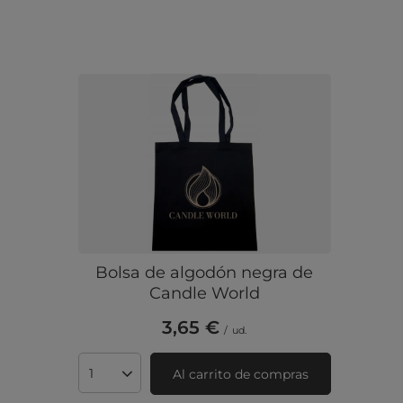
Bolsa de algodón negra de
Candle World
3,65 €
/
ud.
Al carrito de compras
Cantidad de productos