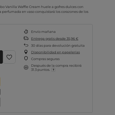
bo Vanilla Waffle Cream huele a gofres dulces con
a perfumada en vaso conquistará los corazones de los
Envío
mañana
Entrega gratis
desde
35,96 €
30
días para devolución gratuita
Disponibilidad en papelerías
Compras seguras
Después de la compra recibirá
31.3 puntos.