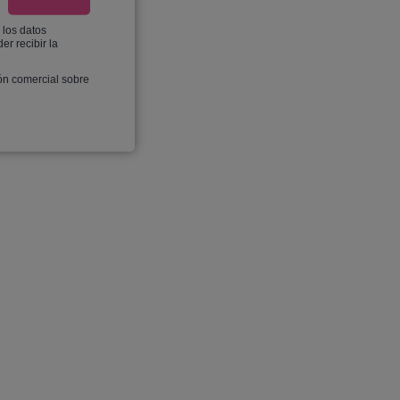
 los datos
er recibir la
ón comercial sobre