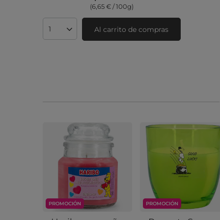
(6,65 € / 100g)
Al carrito de compras
Cantidad de productos
PROMOCIÓN
PROMOCIÓN