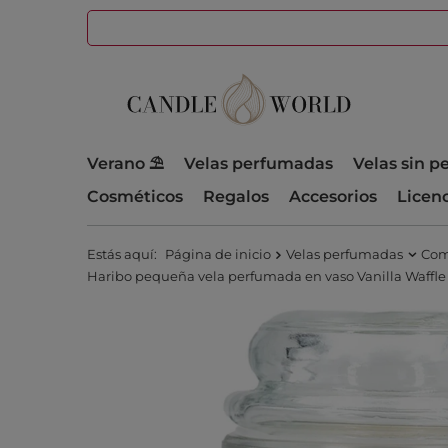
Verano ⛱️
Velas perfumadas
Velas sin 
Cosméticos
Regalos
Accesorios
Licen
Estás aquí:
Página de inicio
Velas perfumadas
Com
Haribo pequeña vela perfumada en vaso Vanilla Waffle