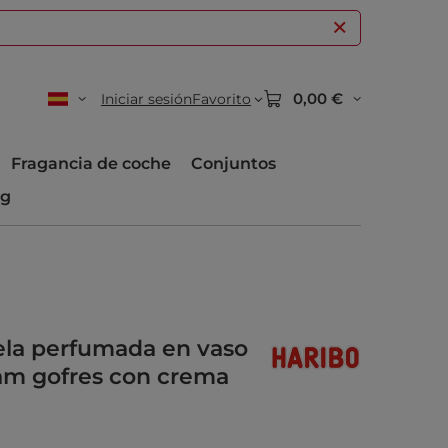
0,00 €
Iniciar sesión
Favorito
Fragancia de coche
Conjuntos
og
ela perfumada en vaso
eam gofres con crema