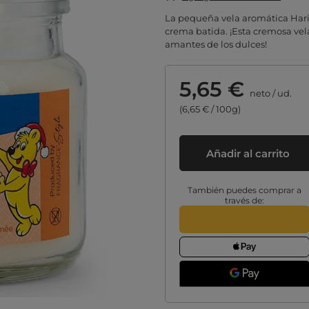
La pequeña vela aromática Hari
crema batida. ¡Esta cremosa vel
amantes de los dulces!
5,65 €
neto
/
ud.
(6,65 € / 100g)
Añadir al carrito
También puedes comprar a
través de: