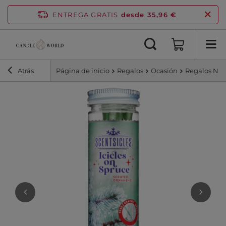
ENTREGA GRATIS
desde 35,96 €
Atrás
Página de inicio
Regalos
Ocasión
Regalos Na