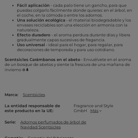
Fácil aplicación
- cada palo tiene un gancho, para que
puedas colgarlo fácilmente donde quieras: en el árbol, en
el coche, en la cómoda o entre los adornos.
Una solución ecológica
- el material biodegradable y los
envases reciclables son una elección en armonía con la
naturaleza.
Efecto duradero
- el aroma perdura durante días y libera
gradualmente capas sucesivas de fragancia.
Uso universal
- ideal para el hogar, para regalar, para
decoraciones de temporada y para uso cotidiano.
Scentsicles Carámbanos en el abeto
- Envuélvete en el aroma
de un bosque de abetos y siente la frescura de una mañana de
invierno ❄️🌲
Marca
Scentsicles
La entidad responsable de
Fragrance and Style
este producto en la UE
GmbH
Más
Serie
Adornos perfumados de árbol de
Navidad Scentsicles