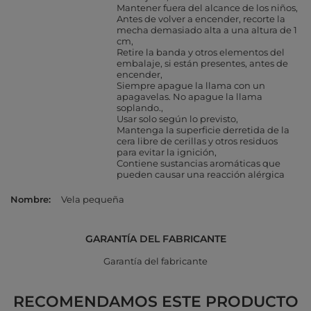
Mantener fuera del alcance de los niños
Antes de volver a encender, recorte la
mecha demasiado alta a una altura de 1
cm
Retire la banda y otros elementos del
embalaje, si están presentes, antes de
encender
Siempre apague la llama con un
apagavelas. No apague la llama
soplando.
Usar solo según lo previsto
Mantenga la superficie derretida de la
cera libre de cerillas y otros residuos
para evitar la ignición
Contiene sustancias aromáticas que
pueden causar una reacción alérgica
Nombre
Vela pequeña
GARANTÍA DEL FABRICANTE
Garantía del fabricante
RECOMENDAMOS ESTE PRODUCTO