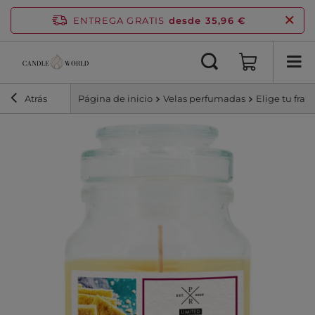
ENTREGA GRATIS
desde 35,96 €
Atrás
Página de inicio
Velas perfumadas
Elige tu frag