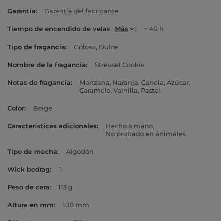
Garantía
Garantía del fabricante
Tiempo de encendido de velas
Más
~ 40 h
Tipo de fragancia
Goloso
Dulce
Nombre de la fragancia
Streusel Cookie
Notas de fragancia
Manzana
Naranja
Canela
Azúcar
Caramelo
Vainilla
Pastel
Color
Beige
Características adicionales
Hecho a mano
No probado en animales
Tipo de mecha
Algodón
Wick bedrag
1
Peso de cera
113 g
Altura en mm
100 mm