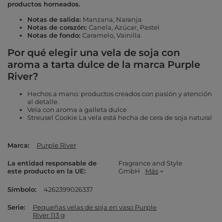
productos horneados.
Notas de salida:
Manzana, Naranja
Notas de corazón:
Canela, Azúcar, Pastel
Notas de fondo:
Caramelo, Vainilla
Por qué elegir una vela de soja con
aroma a tarta dulce de la marca Purple
River?
Hechos a mano: productos creados con pasión y atención
al detalle.
Vela con aroma a galleta dulce
Streusel Cookie La vela está hecha de cera de soja natural
Marca
Purple River
La entidad responsable de
Fragrance and Style
este producto en la UE
GmbH
Más
Símbolo
4262399026337
Serie
Pequeñas velas de soja en vaso Purple
River 113 g