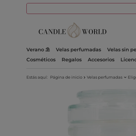
Verano ⛱️
Velas perfumadas
Velas sin 
Cosméticos
Regalos
Accesorios
Licen
Estás aquí:
Página de inicio
Velas perfumadas
Elig