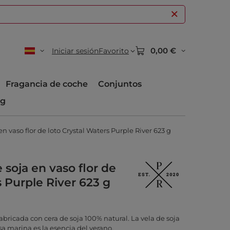
0,00 €
Iniciar sesión
Favorito
Fragancia de coche
Conjuntos
og
n vaso flor de loto Crystal Waters Purple River 623 g
soja en vaso flor de
s Purple River 623 g
bricada con cera de soja 100% natural. La vela de soja
sa marina es la esencia del verano.