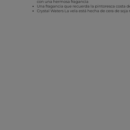
con una hermosa fragancia
Una fragancia que recuerda la pintoresca costa de
Crystal Waters La vela está hecha de cera de soja 