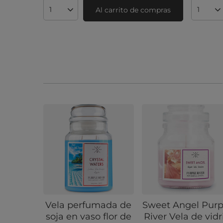
Al carrito de compras
Cantidad de productos
Cantid
Vela perfumada de
Sweet Angel Purp
soja en vaso flor de
River Vela de vidr