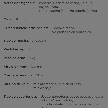
Notas de fragancia
Romero
Madera de cedro
Vainilla
Bayas
Fruta
Hierbabuena (Mentha piperita)
Pino
Color
Blanco
Características adicionales
Hecho a mano
No probado en animales
Tipo de mecha
Algodón
Wick bedrag
1
Peso de cera
113 g
Altura en mm
100 mm
Diámetro en mm
70 mm
Un tipo de vela
Vela aromática
Vela en el vaso
Vela de soja
Tipo de advertencia
Use contenedores adecuados cuando la
vela esté encendida
Evite la inhalación directa del humo