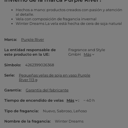
Hechos a mano: productos creados con pasión y atención
al detalle.
Vela con composición de fragancia invernal
Winter Dreams La vela está hecha de cera de soja natural
Marca
Purple River
La entidad responsable de
Fragrance and Style
este producto en la UE
GmbH
Más
Símbolo
4262399026368
Serie
Pequeñas velas de soja en vaso Purple
River 113 g
Garantía
Garantía del fabricante
Tiempo de encendido de velas
Más
~ 40 h
Tipo de fragancia
Nuevo
Sabroso
Leñoso
Nombre de la fragancia
Winter Dreams