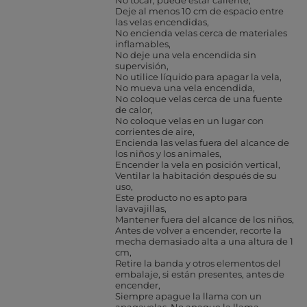
No tocar, puede estar caliente
Deje al menos 10 cm de espacio entre
las velas encendidas
No encienda velas cerca de materiales
inflamables
No deje una vela encendida sin
supervisión
No utilice líquido para apagar la vela
No mueva una vela encendida
No coloque velas cerca de una fuente
de calor
No coloque velas en un lugar con
corrientes de aire
Encienda las velas fuera del alcance de
los niños y los animales
Encender la vela en posición vertical
Ventilar la habitación después de su
uso
Este producto no es apto para
lavavajillas
Mantener fuera del alcance de los niños
Antes de volver a encender, recorte la
mecha demasiado alta a una altura de 1
cm
Retire la banda y otros elementos del
embalaje, si están presentes, antes de
encender
Siempre apague la llama con un