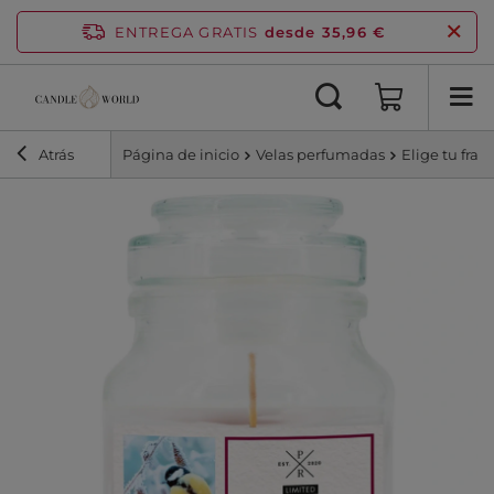
ENTREGA GRATIS
desde 35,96 €
Atrás
Página de inicio
Velas perfumadas
Elige tu frag