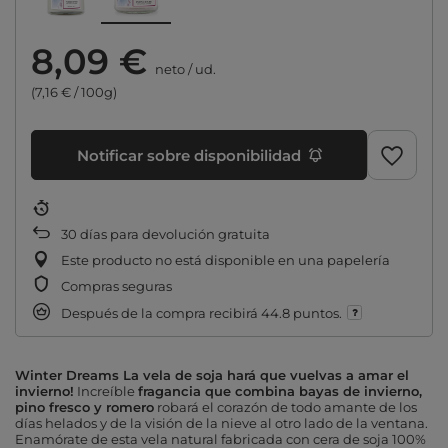
8,09 €
neto
/
ud.
(7,16 € / 100g)
Notificar sobre disponibilidad
30
días para devolución gratuita
Este producto no está disponible en una papelería
Compras seguras
Después de la compra recibirá
44.8 puntos.
Winter Dreams La vela de soja hará que vuelvas a amar el
invierno!
Increíble
fragancia que combina bayas de invierno,
pino fresco y romero
robará el corazón de todo amante de los
días helados y de la visión de la nieve al otro lado de la ventana.
Enamórate de esta vela natural fabricada con cera de soja 100%