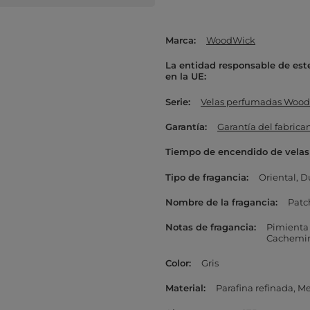
Marca
WoodWick
La entidad responsable de est
en la UE
Serie
Velas perfumadas Wood
Garantía
Garantía del fabrica
Tiempo de encendido de velas
Tipo de fragancia
Oriental
D
Nombre de la fragancia
Patc
Notas de fragancia
Pimienta
Cachemi
Color
Gris
Material
Parafina refinada
Me