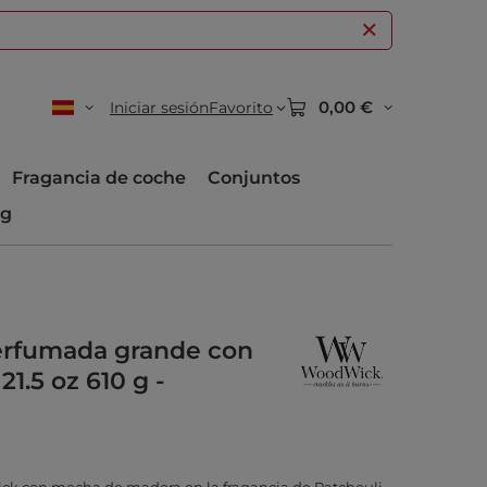
0,00 €
Iniciar sesión
Favorito
Fragancia de coche
Conjuntos
og
rfumada grande con
1.5 oz 610 g -