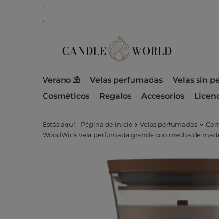
Verano ⛱️
Velas perfumadas
Velas sin 
Cosméticos
Regalos
Accesorios
Licen
Estás aquí:
Página de inicio
Velas perfumadas
Com
WoodWick vela perfumada grande con mecha de madera 