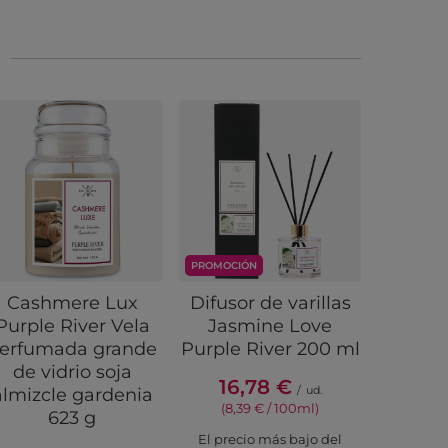
PROMOCIÓN
Cashmere Lux
Difusor de varillas
Bolsius
Purple River Vela
Jasmine Love
tronc
erfumada grande
Purple River 200 ml
rústic
de vidrio soja
sin a
16,78 €
/
ud.
almizcle gardenia
190/68
(8,39 € / 100ml)
623 g
El precio más bajo del