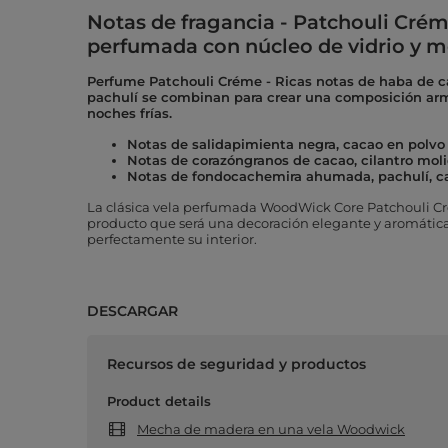
Notas de fragancia - Patchouli Cr
perfumada con núcleo de vidrio y 
Perfume Patchouli Créme - Ricas notas de haba de 
pachulí se combinan para crear una composición armo
noches frías.
Notas de salidapimienta negra, cacao en polvo
Notas de corazóngranos de cacao, cilantro mo
Notas de fondocachemira ahumada, pachulí, 
La clásica vela perfumada WoodWick Core Patchouli Cr
producto que será una decoración elegante y aromát
perfectamente su interior.
DESCARGAR
Recursos de seguridad y productos
Product details
Mecha de madera en una vela Woodwick